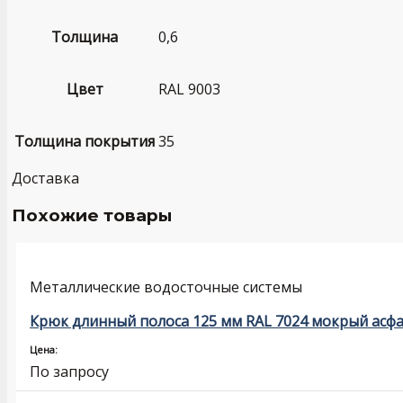
Толщина
0,6
Цвет
RAL 9003
Толщина покрытия
35
Доставка
Похожие товары
Металлические водосточные системы
Крюк длинный полоса 125 мм RAL 7024 мокрый асф
Цена:
По запросу