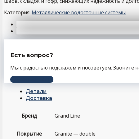
швов, складок и гофр, снижающих надежность и долг
Категория:
Металлические водосточные системы
Есть вопрос?
Мы с радостью подскажем и посоветуем. Звоните н
+7 (343) 243-56-66
Детали
Доставка
Бренд
Grand Line
Покрытие
Granite — double