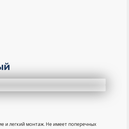
ый
ие и легкий монтаж. Не имеет поперечных