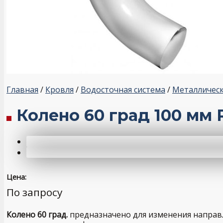
Главная
/
Кровля
/
Водосточная система
/
Металлическ
Колено 60 град 100 мм
Цена:
По запросу
Колено 60 град.
предназначено для изменения направл