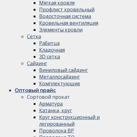
Мягкая кровля
Профлист кровельный
Водосточная система
Кровельная вентиляция
Элементы кровли
Сетка
Рабитца
Кладочная
3D сетка
Сайдинг
Виниловый сайдинг
Металлосайдинг
Комплектующие
Оптовый прайс
Сортовой прокат
Арматура
Катанка, круг
Круг конструкционный и
легированный
Проволока ВР