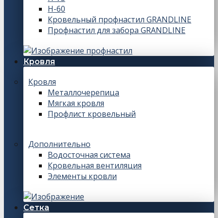
Н-60
Кровельный профнастил GRANDLINE
Профнастил для забора GRANDLINE
Кровля
Кровля
Металлочерепица
Мягкая кровля
Профлист кровельный
Дополнительно
Водосточная система
Кровельная вентиляция
Элементы кровли
Сетка