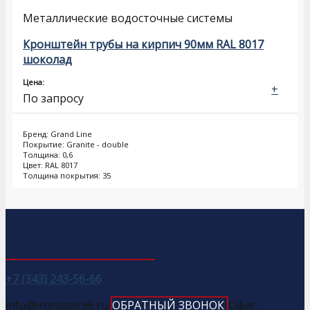
Металлические водосточные системы
Кронштейн трубы на кирпич 90мм RAL 8017
шоколад
Цена:
+
По запросу
Бренд: Grand Line
Покрытие: Granite - double
Толщина: 0,6
Цвет: RAL 8017
Толщина покрытия: 35
+7 (343) 243-56-66
info@ironlogic96.ru
ОБРАТНЫЙ ЗВОНОК
Офис: