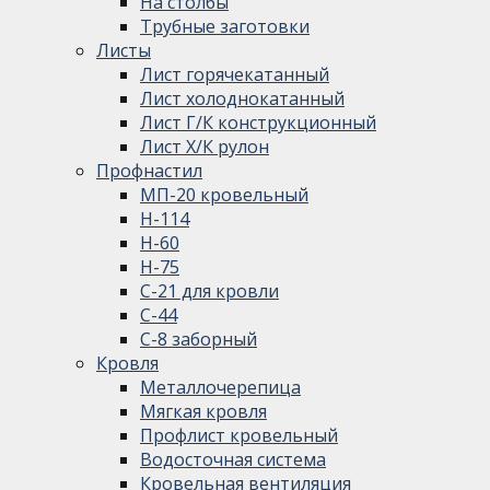
На столбы
Трубные заготовки
Листы
Лист горячекатанный
Лист холоднокатанный
Лист Г/К конструкционный
Лист Х/К рулон
Профнастил
МП-20 кровельный
Н-114
Н-60
Н-75
С-21 для кровли
С-44
С-8 заборный
Кровля
Металлочерепица
Мягкая кровля
Профлист кровельный
Водосточная система
Кровельная вентиляция