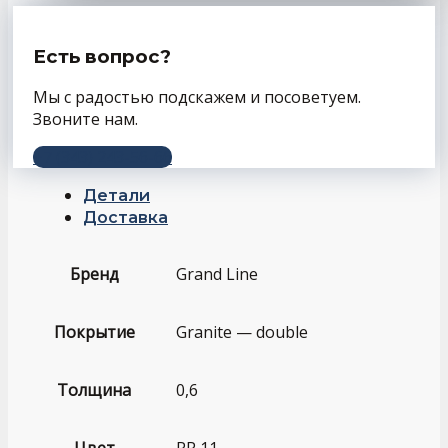
Есть вопрос?
Мы с радостью подскажем и посоветуем.
Звоните нам.
+7 (343) 243-56-66
Детали
Доставка
Бренд
Grand Line
Покрытие
Granite — double
Толщина
0,6