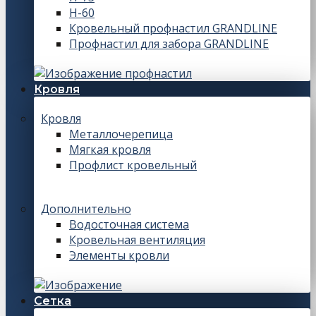
Н-60
Кровельный профнастил GRANDLINE
Профнастил для забора GRANDLINE
Кровля
Кровля
Металлочерепица
Мягкая кровля
Профлист кровельный
Дополнительно
Водосточная система
Кровельная вентиляция
Элементы кровли
Сетка