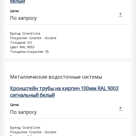
белый
Цена:
+
По запросу
Бренд: Grand Line
Покрытие: Granite - double
Толщина: 0,5
Цвет: RAL 9003
Толщина покрытия: 35
Металлические водосточные системы
Кронштейн трубы на кирпич 100мм RAL 9003
сигнальный белый
Цена:
+
По запросу
Бренд: Grand Line
Покрытие: Granite - double