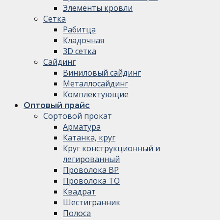
Элементы кровли
Сетка
Рабитца
Кладочная
3D сетка
Сайдинг
Виниловый сайдинг
Металлосайдинг
Комплектующие
Оптовый прайс
Сортовой прокат
Арматура
Катанка, круг
Круг конструкционный и
легированный
Проволока ВР
Проволока ТО
Квадрат
Шестигранник
Полоса