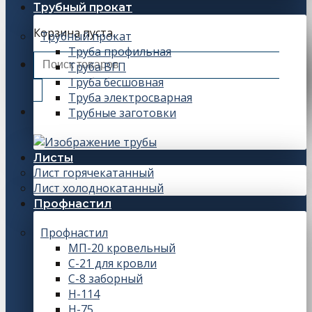
Трубный прокат
Корзина пуста.
Трубный прокат
Труба профильная
Искать:
Труба ВГП
Труба бесшовная
Труба электросварная
Трубные заготовки
Листы
Лист горячекатанный
Лист холоднокатанный
Профнастил
Профнастил
МП-20 кровельный
С-21 для кровли
С-8 заборный
Н-114
Н-75