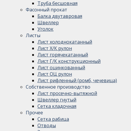
Труба бесшовная
Фасонный прокат
Балка двутавровая
Швеллер
Уголок
Листы
Лист холоднокатанный
Лист Х/К рулон
Лист горячекатанный
Лист Г/К конструкционный
Лист оцинкованный
Лист ОЦ рулон
Лист рифленный (ромб, чечевица)
Собственное производство
Лист просечно-вытяжной
Швеллер гнутый
Сетка кладочная
Прочее
Сетка рабица
Отводы