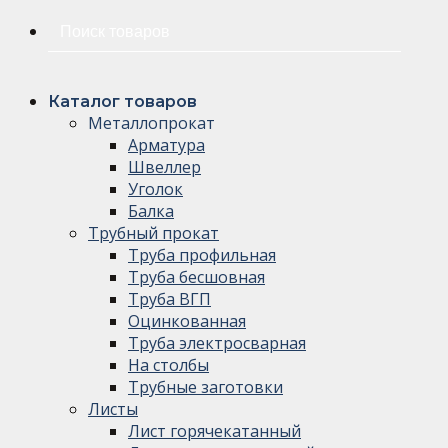
Искать:
Каталог товаров
Металлопрокат
Арматура
Швеллер
Уголок
Балка
Трубный прокат
Труба профильная
Труба бесшовная
Труба ВГП
Оцинкованная
Труба электросварная
На столбы
Трубные заготовки
Листы
Лист горячекатанный