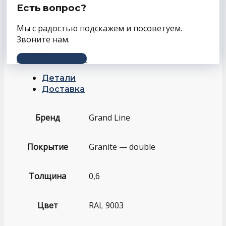
Есть вопрос?
Мы с радостью подскажем и посоветуем.
Звоните нам.
+7 (343) 243-56-66
Детали
Доставка
Бренд
Grand Line
Покрытие
Granite — double
Толщина
0,6
Цвет
RAL 9003