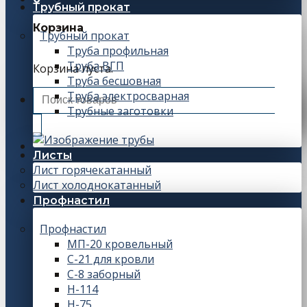
Трубный прокат
Корзина
Трубный прокат
Труба профильная
Труба ВГП
Корзина пуста.
Труба бесшовная
Искать:
Труба электросварная
Трубные заготовки
Листы
Лист горячекатанный
Лист холоднокатанный
Профнастил
Профнастил
МП-20 кровельный
С-21 для кровли
С-8 заборный
Н-114
Н-75