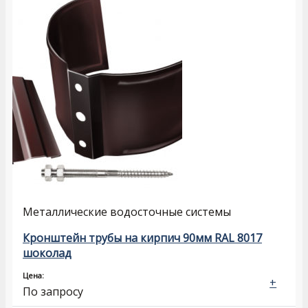
Металлические водосточные системы
Кронштейн трубы на кирпич 90мм RAL 8017
шоколад
Цена:
+
По запросу