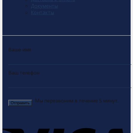
Документы
Контакты
Ваше имя
Ваш телефон
Мы перезвоним в течение 5 минут.