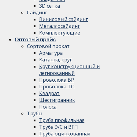
3D сетка
Сайдинг
Виниловый сайдинг
Металлосайдинг
Комплектующие
Оптовый прайс
Сортовой прокат
Арматура
Катанка, круг
Круг конструкционный и
легированный
Проволока ВР
Проволока ТО
Квадрат
Шестигранник
Полоса
Трубы
Труба профильная
Труба Э/С и ВГП
Труба оцинкованная