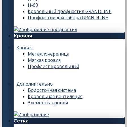
Н-60
Кровельный профнастил GRANDLINE
Профнастил для забора GRANDLINE
Кровля
Кровля
Металлочерепица
Мягкая кровля
Профлист кровельный
Дополнительно
Водосточная система
Кровельная вентиляция
Элементы кровли
Сетка