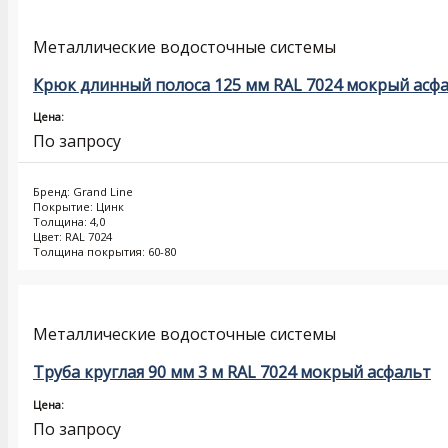
Металлические водосточные системы
Крюк длинный полоса 125 мм RAL 7024 мокрый асф
Цена:
По запросу
Бренд: Grand Line
Покрытие: Цинк
Толщина: 4,0
Цвет: RAL 7024
Толщина покрытия: 60-80
Металлические водосточные системы
Труба круглая 90 мм 3 м RAL 7024 мокрый асфальт
Цена:
По запросу