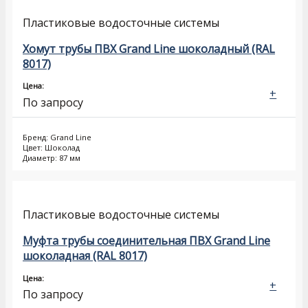
Пластиковые водосточные системы
Хомут трубы ПВХ Grand Line шоколадный (RAL
8017)
Цена:
+
По запросу
Бренд: Grand Line
Цвет: Шоколад
Диаметр: 87 мм
Пластиковые водосточные системы
Муфта трубы соединительная ПВХ Grand Line
шоколадная (RAL 8017)
Цена:
+
По запросу