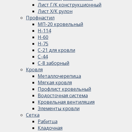
Лист Г/К конструкционный
Лист Х/К рулон
Профнастил
МП-20 кровельный
Н-114
Н-60
Н-75
С-21 для кровли
С-44
С-8 заборный
Кровля
Металлочерепица
Мягкая кровля
Профлист кровельный
Водосточная система
Кровельная вентиляция
Элементы кровли
Сетка
Рабитца
Кладочная