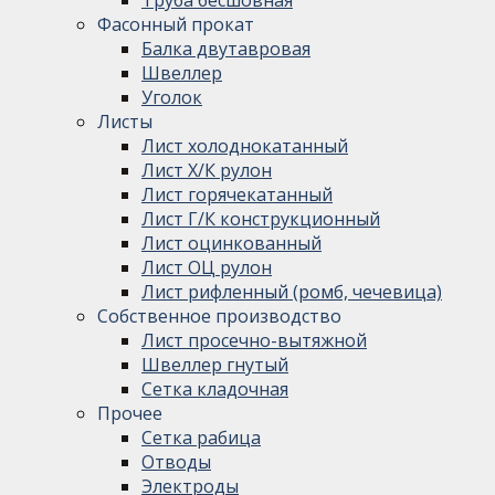
Фасонный прокат
Балка двутавровая
Швеллер
Уголок
Листы
Лист холоднокатанный
Лист Х/К рулон
Лист горячекатанный
Лист Г/К конструкционный
Лист оцинкованный
Лист ОЦ рулон
Лист рифленный (ромб, чечевица)
Собственное производство
Лист просечно-вытяжной
Швеллер гнутый
Сетка кладочная
Прочее
Сетка рабица
Отводы
Электроды