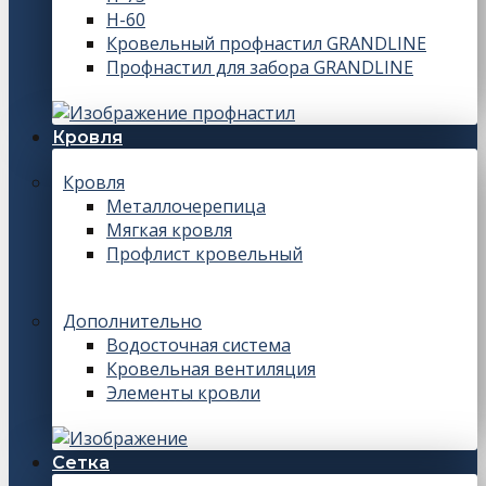
Н-60
Кровельный профнастил GRANDLINE
Профнастил для забора GRANDLINE
Кровля
Кровля
Металлочерепица
Мягкая кровля
Профлист кровельный
Дополнительно
Водосточная система
Кровельная вентиляция
Элементы кровли
Сетка