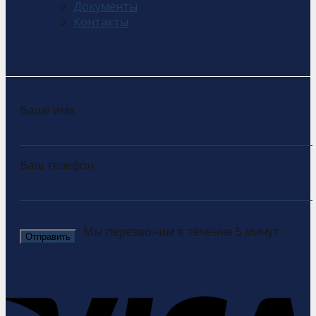
Документы
Контакты
Ваше имя
Ваш телефон
Мы перезвоним в течение 5 минут.