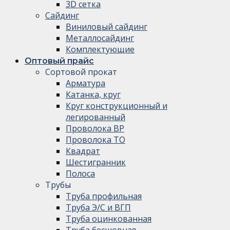
3D сетка
Сайдинг
Виниловый сайдинг
Металлосайдинг
Комплектующие
Оптовый прайс
Сортовой прокат
Арматура
Катанка, круг
Круг конструкционный и
легированный
Проволока ВР
Проволока ТО
Квадрат
Шестигранник
Полоса
Трубы
Труба профильная
Труба Э/С и ВГП
Труба оцинкованная
Труба бесшовная