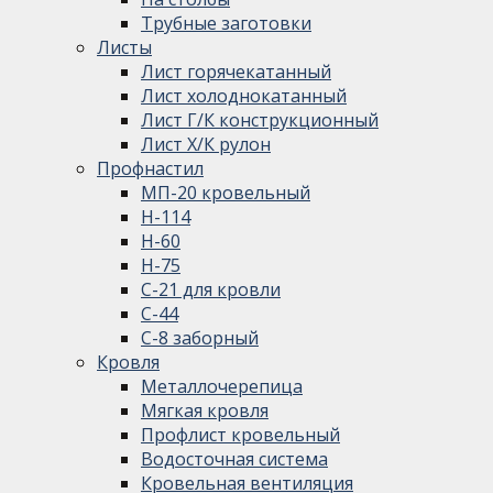
Трубные заготовки
Листы
Лист горячекатанный
Лист холоднокатанный
Лист Г/К конструкционный
Лист Х/К рулон
Профнастил
МП-20 кровельный
Н-114
Н-60
Н-75
С-21 для кровли
С-44
С-8 заборный
Кровля
Металлочерепица
Мягкая кровля
Профлист кровельный
Водосточная система
Кровельная вентиляция