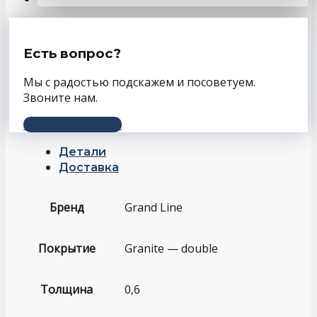
Есть вопрос?
Мы с радостью подскажем и посоветуем.
Звоните нам.
+7 (343) 243-56-66
Детали
Доставка
Бренд
Grand Line
Покрытие
Granite — double
Толщина
0,6