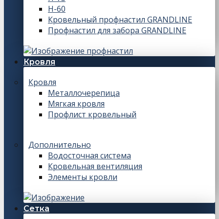
Н-60
Кровельный профнастил GRANDLINE
Профнастил для забора GRANDLINE
Кровля
Кровля
Металлочерепица
Мягкая кровля
Профлист кровельный
Дополнительно
Водосточная система
Кровельная вентиляция
Элементы кровли
Сетка