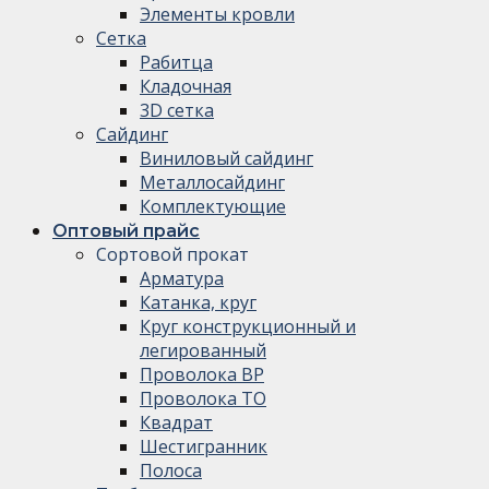
Элементы кровли
Сетка
Рабитца
Кладочная
3D сетка
Сайдинг
Виниловый сайдинг
Металлосайдинг
Комплектующие
Оптовый прайс
Сортовой прокат
Арматура
Катанка, круг
Круг конструкционный и
легированный
Проволока ВР
Проволока ТО
Квадрат
Шестигранник
Полоса