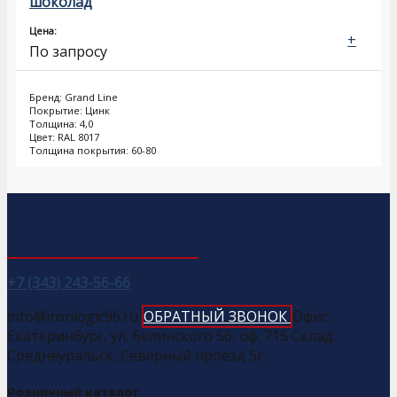
шоколад
Цена:
+
По запросу
Бренд: Grand Line
Покрытие: Цинк
Толщина: 4,0
Цвет: RAL 8017
Толщина покрытия: 60-80
+7 (343) 243-56-66
info@ironlogic96.ru
ОБРАТНЫЙ ЗВОНОК
Офис:
Екатеринбург, ул. Белинского 56, оф. 715 Склад:
Среднеуральск, Северный проезд 5г
Розничный каталог