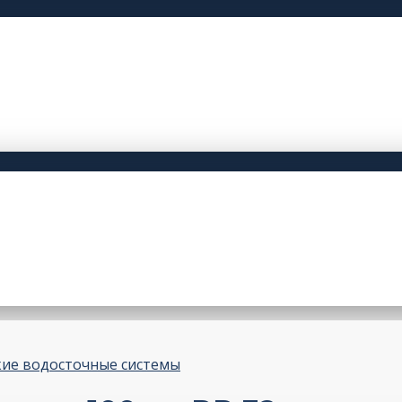
ие водосточные системы