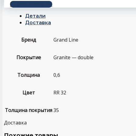
+7 (343) 243-56-66
Детали
Доставка
Бренд
Grand Line
Покрытие
Granite — double
Толщина
0,6
Цвет
RR 32
Толщина покрытия
35
Доставка
Похожие товары