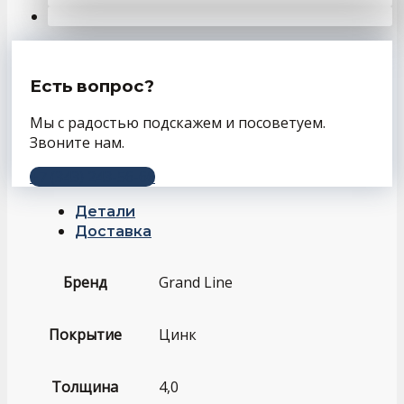
Есть вопрос?
Мы с радостью подскажем и посоветуем.
Звоните нам.
+7 (343) 243-56-66
Детали
Доставка
Бренд
Grand Line
Покрытие
Цинк
Толщина
4,0