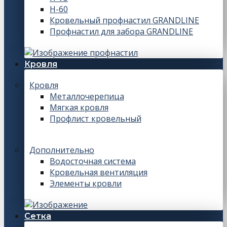
Н-60
Кровельный профнастил GRANDLINE
Профнастил для забора GRANDLINE
Кровля
Кровля
Металлочерепица
Мягкая кровля
Профлист кровельный
Дополнительно
Водосточная система
Кровельная вентиляция
Элементы кровли
Сетка