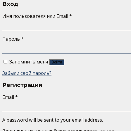
Вход
Имя пользователя или Email
*
Пароль
*
Запомнить меня
Войти
Забыли свой пароль?
Регистрация
Email
*
A password will be sent to your email address.
Ваши личные данные будут использоваться для