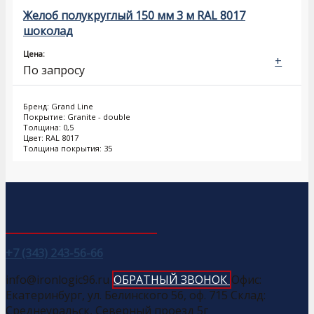
Желоб полукруглый 150 мм 3 м RAL 8017
шоколад
Цена:
+
По запросу
Бренд: Grand Line
Покрытие: Granite - double
Толщина: 0,5
Цвет: RAL 8017
Толщина покрытия: 35
+7 (343) 243-56-66
info@ironlogic96.ru
ОБРАТНЫЙ ЗВОНОК
Офис:
Екатеринбург, ул. Белинского 56, оф. 715 Склад:
Среднеуральск, Северный проезд 5г