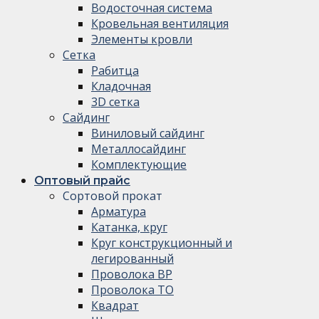
Водосточная система
Кровельная вентиляция
Элементы кровли
Сетка
Рабитца
Кладочная
3D сетка
Сайдинг
Виниловый сайдинг
Металлосайдинг
Комплектующие
Оптовый прайс
Сортовой прокат
Арматура
Катанка, круг
Круг конструкционный и
легированный
Проволока ВР
Проволока ТО
Квадрат