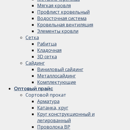
Мягкая кровля
Профлист кровельный
Водосточная система
Кровельная вентиляция
Элементы кровли
Сетка
Рабитца
Кладочная
3D сетка
Сайдинг
Виниловый сайдинг
Металлосайдинг
Комплектующие
Оптовый прайс
Сортовой прокат
Арматура
Катанка, круг
Круг конструкционный и
легированный
Проволока ВР