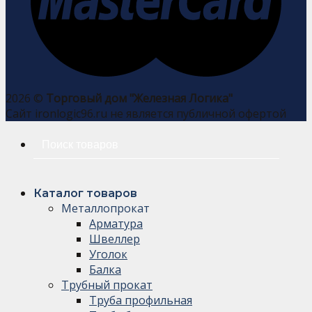
2026 ©
Торговый дом "Железная Логика"
Сайт ironlogic96.ru не является публичной офертой
Искать:
Каталог товаров
Металлопрокат
Арматура
Швеллер
Уголок
Балка
Трубный прокат
Труба профильная