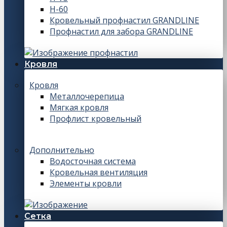
Н-60
Кровельный профнастил GRANDLINE
Профнастил для забора GRANDLINE
Кровля
Кровля
Металлочерепица
Мягкая кровля
Профлист кровельный
Дополнительно
Водосточная система
Кровельная вентиляция
Элементы кровли
Сетка