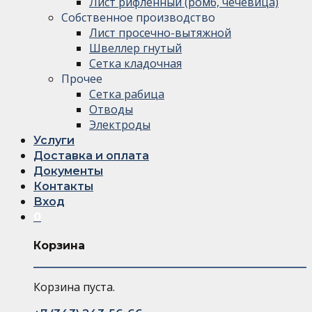
Лист рифленный (ромб, чечевица)
Собственное производство
Лист просечно-вытяжной
Швеллер гнутый
Сетка кладочная
Прочее
Сетка рабица
Отводы
Электроды
Услуги
Доставка и оплата
Документы
Контакты
Вход
0
Корзина
Корзина пуста.