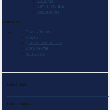
Отводы
Сетка рабица
Электроды
Полезное
Полный прайс
Услуги
Доставка и оплата
Документы
Контакты
Ваше имя
Ваш телефон