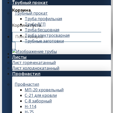
Трубный прокат
Корзина
Трубный прокат
Труба профильная
Труба ВГП
Корзина пуста.
Труба бесшовная
Искать:
Труба электросварная
Трубные заготовки
Листы
Лист горячекатанный
Лист холоднокатанный
Профнастил
Профнастил
МП-20 кровельный
С-21 для кровли
С-8 заборный
Н-114
Н-75