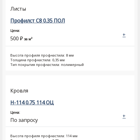
Листы
Профилст С8 0.35 ПОЛ
Цена:
+
500
₽
за м²
Высота профиля профнастила: 8 мм
Толщина профнастила: 0,35 мм
Тип покрытия профнастила: полимерный
Кровля
Н-114 0.75 114 ОЦ
Цена:
+
По запросу
Высота профиля профнастила: 114 мм