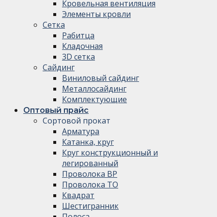
Кровельная вентиляция
Элементы кровли
Сетка
Рабитца
Кладочная
3D сетка
Сайдинг
Виниловый сайдинг
Металлосайдинг
Комплектующие
Оптовый прайс
Сортовой прокат
Арматура
Катанка, круг
Круг конструкционный и
легированный
Проволока ВР
Проволока ТО
Квадрат
Шестигранник
Полоса