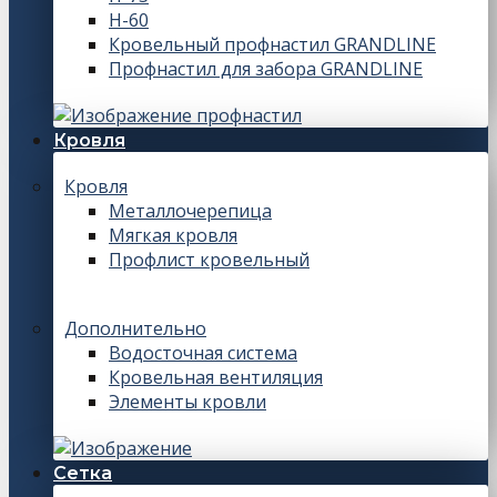
Н-60
Кровельный профнастил GRANDLINE
Профнастил для забора GRANDLINE
Кровля
Кровля
Металлочерепица
Мягкая кровля
Профлист кровельный
Дополнительно
Водосточная система
Кровельная вентиляция
Элементы кровли
Сетка