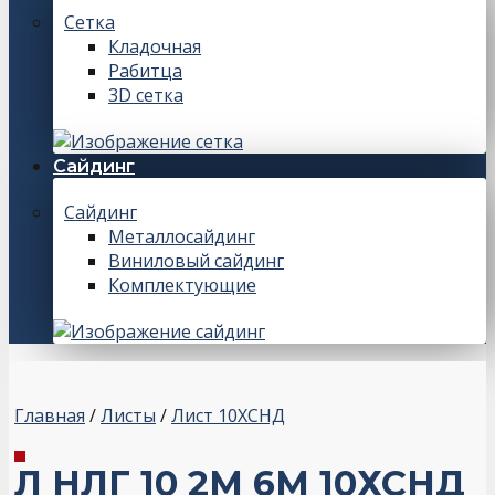
Сетка
Кладочная
Рабитца
3D сетка
Сайдинг
Сайдинг
Металлосайдинг
Виниловый сайдинг
Комплектующие
Главная
/
Листы
/
Лист 10ХСНД
Л НЛГ 10 2М 6М 10ХСНД