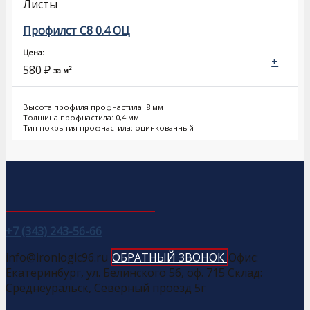
Листы
Профилст С8 0.4 ОЦ
Цена:
+
580
₽
за м²
Высота профиля профнастила: 8 мм
Толщина профнастила: 0,4 мм
Тип покрытия профнастила: оцинкованный
+7 (343) 243-56-66
info@ironlogic96.ru
ОБРАТНЫЙ ЗВОНОК
Офис:
Екатеринбург, ул. Белинского 56, оф. 715 Склад:
Среднеуральск, Северный проезд 5г