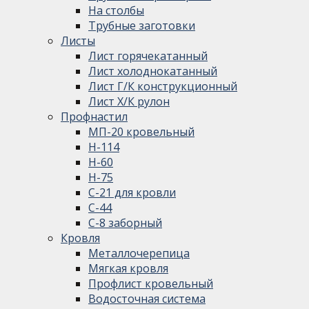
На столбы
Трубные заготовки
Листы
Лист горячекатанный
Лист холоднокатанный
Лист Г/К конструкционный
Лист Х/К рулон
Профнастил
МП-20 кровельный
Н-114
Н-60
Н-75
С-21 для кровли
С-44
С-8 заборный
Кровля
Металлочерепица
Мягкая кровля
Профлист кровельный
Водосточная система