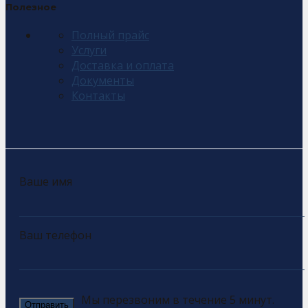
Полезное
Полный прайс
Услуги
Доставка и оплата
Документы
Контакты
Ваше имя
Ваш телефон
Мы перезвоним в течение 5 минут.