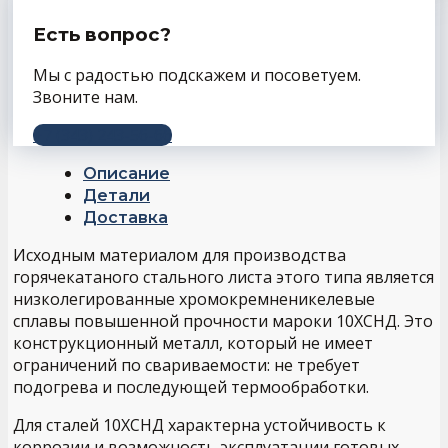
Есть вопрос?
Мы с радостью подскажем и посоветуем.
Звоните нам.
+7 (343) 243-56-66
Описание
Детали
Доставка
Исходным материалом для производства
горячекатаного стального листа этого типа является
низколегированные хромокремненикелевые
сплавы повышенной прочности мароки 10ХСНД. Это
конструкционный металл, который не имеет
ограничений по свариваемости: не требует
подогрева и последующей термообработки.
Для сталей 10ХСНД характерна устойчивость к
коррозии и возможность эксплуатации готовых