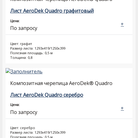
Лист AeroDek Quadro графитовый
Цена:
+
По запросу
Цвет: графит
Размер листа: 1293х419/1250х399
Полезная площадь: 0,5 м
Толщина: 0,8
Композитная черепица AeroDek® Quadro
Лист AeroDek Quadro серебро
Цена:
+
По запросу
Цвет: серебро
Размер листа: 1293х419/1250х399
Полезная площадь: 0,5 м