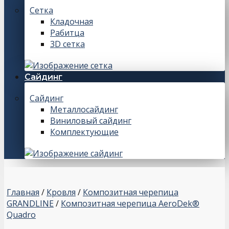
Сетка
Кладочная
Рабитца
3D сетка
Сайдинг
Сайдинг
Металлосайдинг
Виниловый сайдинг
Комплектующие
Главная
/
Кровля
/
Композитная черепица
GRANDLINE
/
Композитная черепица AeroDek®
Quadro