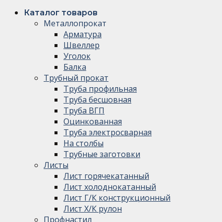
Каталог товаров
Металлопрокат
Арматура
Швеллер
Уголок
Балка
Трубный прокат
Труба профильная
Труба бесшовная
Труба ВГП
Оцинкованная
Труба электросварная
На столбы
Трубные заготовки
Листы
Лист горячекатанный
Лист холоднокатанный
Лист Г/К конструкционный
Лист Х/К рулон
Профнастил