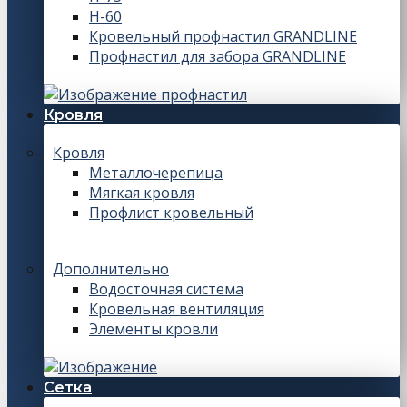
Н-60
Кровельный профнастил GRANDLINE
Профнастил для забора GRANDLINE
Кровля
Кровля
Металлочерепица
Мягкая кровля
Профлист кровельный
Дополнительно
Водосточная система
Кровельная вентиляция
Элементы кровли
Сетка