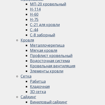
МП-20 кровельный
Н-114
Н-60
Н-75
С-21 для кровли
С-44
С-8 заборный
Кровля
Металлочерепица
Мягкая кровля
Профлист кровельный
Водосточная система
Кровельная вентиляция
Элементы кровли
Сетка
Рабитца
Кладочная
3D сетка
Сайдинг
Виниловый сайдинг