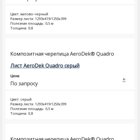
Цвет: матово-черный
Размер листа: 1293х419/1250х399
Полезная площадь: 0,5 м
Толщина: 0,8
Композитная черепица AeroDek® Quadro
Лист AeroDek Quadro серый
Цена:
+
По запросу
Цвет: серый
Размер листа: 1293х419/1250х399
Полезная площадь: 0,5 м
Толщина: 0,8
Композитная черепица AeroDek® Quadro