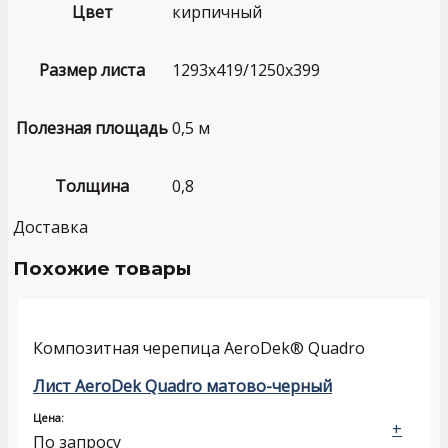
Цвет
кирпичный
Размер листа
1293х419/1250х399
Полезная площадь
0,5 м
Толщина
0,8
Доставка
Похожие товары
Композитная черепица AeroDek® Quadro
Лист AeroDek Quadro матово-черный
Цена:
+
По запросу