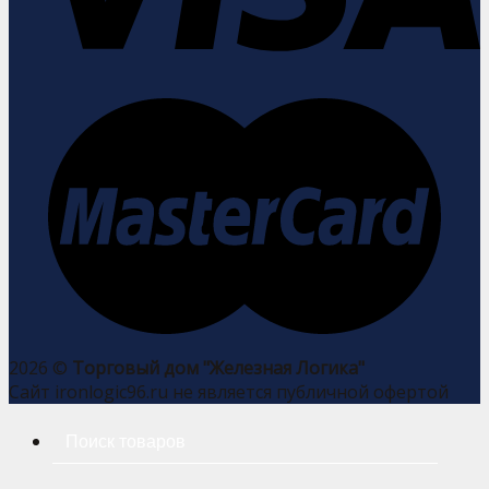
2026 ©
Торговый дом "Железная Логика"
Сайт ironlogic96.ru не является публичной офертой
Искать: