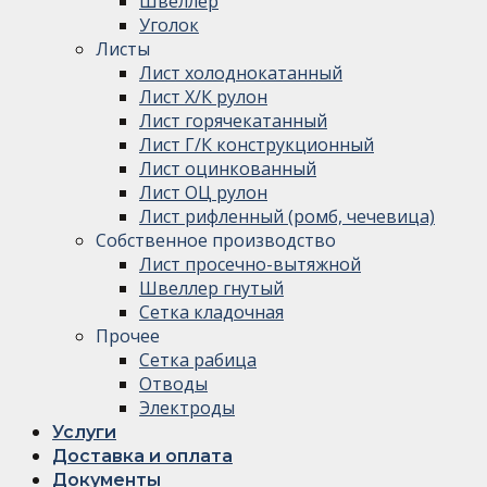
Швеллер
Уголок
Листы
Лист холоднокатанный
Лист Х/К рулон
Лист горячекатанный
Лист Г/К конструкционный
Лист оцинкованный
Лист ОЦ рулон
Лист рифленный (ромб, чечевица)
Собственное производство
Лист просечно-вытяжной
Швеллер гнутый
Сетка кладочная
Прочее
Сетка рабица
Отводы
Электроды
Услуги
Доставка и оплата
Документы