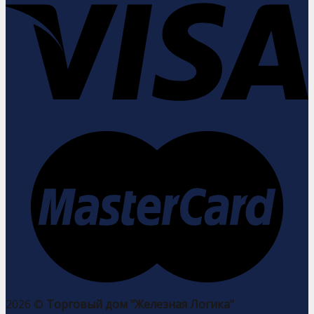
2026 ©
Торговый дом "Железная Логика"