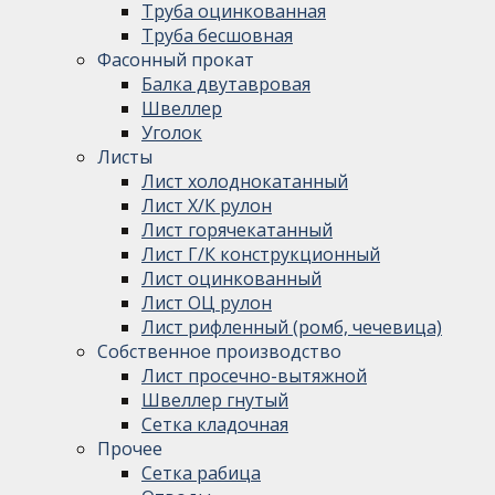
Труба оцинкованная
Труба бесшовная
Фасонный прокат
Балка двутавровая
Швеллер
Уголок
Листы
Лист холоднокатанный
Лист Х/К рулон
Лист горячекатанный
Лист Г/К конструкционный
Лист оцинкованный
Лист ОЦ рулон
Лист рифленный (ромб, чечевица)
Собственное производство
Лист просечно-вытяжной
Швеллер гнутый
Сетка кладочная
Прочее
Сетка рабица