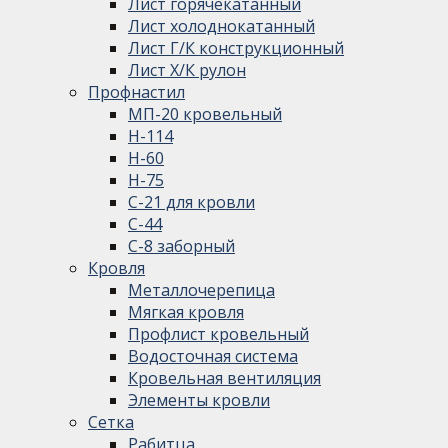
Лист горячекатанный
Лист холоднокатанный
Лист Г/К конструкционный
Лист Х/К рулон
Профнастил
МП-20 кровельный
Н-114
Н-60
Н-75
С-21 для кровли
С-44
С-8 заборный
Кровля
Металлочерепица
Мягкая кровля
Профлист кровельный
Водосточная система
Кровельная вентиляция
Элементы кровли
Сетка
Рабитца