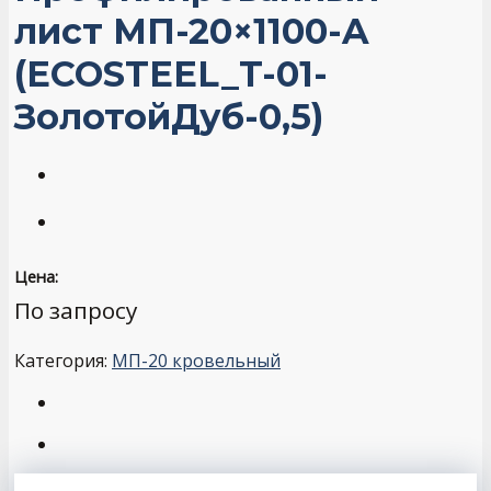
лист МП-20×1100-A
(ECOSTEEL_T-01-
ЗолотойДуб-0,5)
Цена:
По запросу
Категория:
МП-20 кровельный