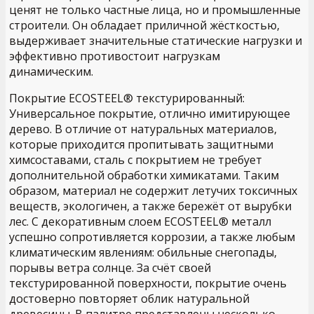
ценят не только частные лица, но и промышленные
строители. Он обладает приличной жёсткостью,
выдерживает значительные статические нагрузки и
эффективно противостоит нагрузкам
динамическим.
Покрытие ECOSTEEL® текстурированный:
Универсальное покрытие, отлично имитирующее
дерево. В отличие от натуральных материалов,
которые приходится пропитывать защитными
химсоставами, сталь с покрытием не требует
дополнительной обработки химикатами. Таким
образом, материал не содержит летучих токсичных
веществ, экологичен, а также бережёт от вырубки
лес. С декоративным слоем ECOSTEEL® металл
успешно сопротивляется коррозии, а также любым
климатическим явлениям: обильные снегопады,
порывы ветра солнце. За счёт своей
текстурированной поверхности, покрытие очень
достоверно повторяет облик натуральной
древесины. В палитре представлены несколько