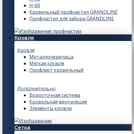
Н-60
Кровельный профнастил GRANDLINE
Профнастил для забора GRANDLINE
Кровля
Кровля
Металлочерепица
Мягкая кровля
Профлист кровельный
Дополнительно
Водосточная система
Кровельная вентиляция
Элементы кровли
Сетка