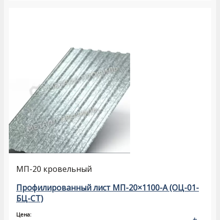
МП-20 кровельный
Профилированный лист МП-20×1100-A (ОЦ-01-
БЦ-СТ)
Цена:
+