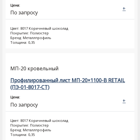
Цена:
+
По запросу
Цвет: 8017 Коричневый шоколад
Покрытие: Полиэстер
Бренд: Металлпрофиль
Толщина: 0,35
МП-20 кровельный
Профилированный лист МП-20×1100-B RETAIL
(ПЭ-01-8017-СТ)
Цена:
+
По запросу
Цвет: 8017 Коричневый шоколад
Покрытие: Полиэстер
Бренд: Металлпрофиль
Толщина: 0,35