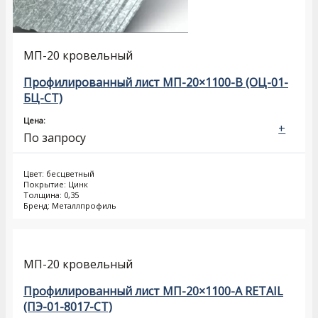
МП-20 кровельный
Профилированный лист МП-20×1100-B (ОЦ-01-
БЦ-СТ)
Цена:
+
По запросу
Цвет: бесцветный
Покрытие: Цинк
Толщина: 0,35
Бренд: Металлпрофиль
МП-20 кровельный
Профилированный лист МП-20×1100-A RETAIL
(ПЭ-01-8017-СТ)