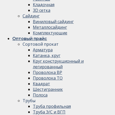
Кладочная
3D сетка
Сайдинг
Виниловый сайдинг
Металлосайдинг
Комплектующие
Оптовый прайс
Сортовой прокат
Арматура
Катанка, круг
Круг конструкционный и
легированный
Проволока ВР
Проволока ТО
Квадрат
Шестигранник
Полоса
Трубы
Труба профильная
Труба Э/С и ВГП