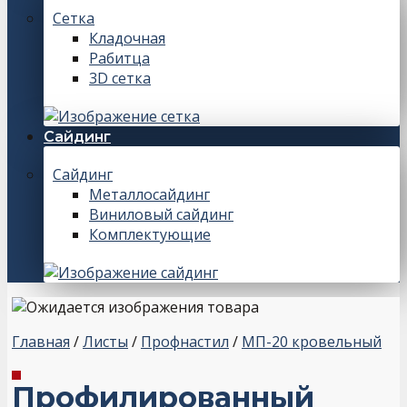
Сетка
Кладочная
Рабитца
3D сетка
Сайдинг
Сайдинг
Металлосайдинг
Виниловый сайдинг
Комплектующие
Главная
/
Листы
/
Профнастил
/
МП-20 кровельный
Профилированный