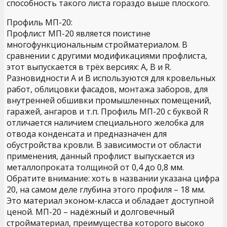
способность такого листа гораздо выше плоского.
Профиль МП-20:
Профлист МП-20 является поистине
многофункциональным стройматериалом. В
сравнении с другими модификациями профлиста,
этот выпускается в трёх версиях: А, В и R.
Разновидности А и В используются для кровельных
работ, облицовки фасадов, монтажа заборов, для
внутренней обшивки промышленных помещений,
гаражей, ангаров и т.п. Профиль МП-20 с буквой R
отличается наличием специального желобка для
отвода конденсата и предназначен для
обустройства кровли. В зависимости от области
применения, данный профлист выпускается из
металлопроката толщиной от 0,4 до 0,8 мм.
Обратите внимание: хоть в названии указана цифра
20, на самом деле глубина этого профиля – 18 мм.
Это материал эконом-класса и обладает доступной
ценой. МП-20 – надёжный и долговечный
стройматериал, преимущества которого высоко