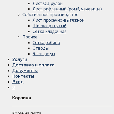
Лист ОЦ рулон
Лист рифленный (ромб, чечевица)
Собственное производство
Лист просечно-вытяжной
Швеллер гнутый
Сетка кладочная
Прочее
Сетка рабица
Отводы
Электроды
Услуги
Доставка и оплата
Документы
Контакты
Вход
0
Корзина
Корзина пуста.