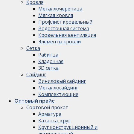
Кровля
Металлочерепица
Мягкая кровля
Профлист кровельный
Водосточная система
Кровельная вентиляция
Элементы кровли
Сетка
Рабитца
Кладочная
3D сетка
Сайдинг
Виниловый сайдинг
Металлосайдинг
Комплектующие
Оптовый прайс
Сортовой прокат
Арматура
Катанка, круг
Круг конструкционный и
легированный