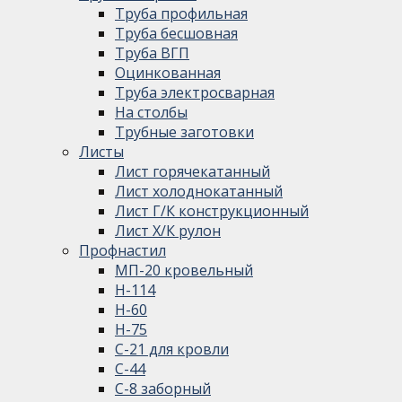
Труба профильная
Труба бесшовная
Труба ВГП
Оцинкованная
Труба электросварная
На столбы
Трубные заготовки
Листы
Лист горячекатанный
Лист холоднокатанный
Лист Г/К конструкционный
Лист Х/К рулон
Профнастил
МП-20 кровельный
Н-114
Н-60
Н-75
С-21 для кровли
С-44
С-8 заборный