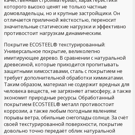
которого высоко ценят не только частные
домовладельцы, но и крупные застройщики. Он
отличается приличной жёсткостью, переносит
значительные статические нагрузки и эффективно
противостоит нагрузкам динамическим.
Покрытие ECOSTEEL® текстурированный:
Универсальное покрытие, великолепно
имитирующее дерево. В сравнении с натуральной
древесиной, которые приходится пропитывать
защитными химсоставами, сталь с покрытием не
требует дополнительной обработки химикатами.
Таким образом, материал не содержит вредных для
человека веществ, не загрязняет атмосферу, а также
экономит природные ресурсы. Обработанный
покрытием ECOSTEEL® металл противостоит
коррозии, а также любым погодным явлениям:
порывы ветра, обильные снегопады солнце. За счёт
своей текстурированной поверхности, покрытие
довольно точно передаёт облик натуральной