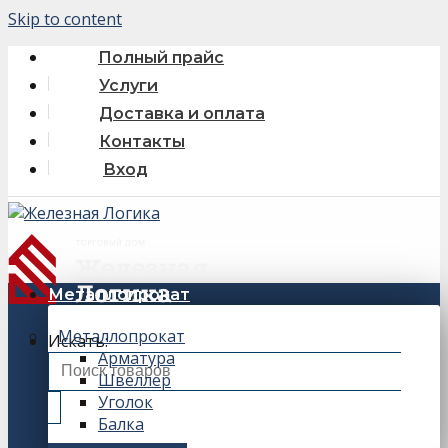
Skip to content
Полный прайс
Услуги
Доставка и оплата
Контакты
Вход
Металлопрокат
Металлопрокат
Искать:
Арматура
Швеллер
Уголок
Балка