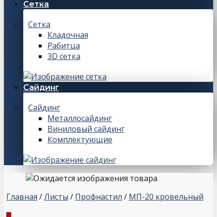
Сетка
Сетка
Кладочная
Рабитца
3D сетка
Сайдинг
Сайдинг
Металлосайдинг
Виниловый сайдинг
Комплектующие
Главная
/
Листы
/
Профнастил
/
МП-20 кровельный