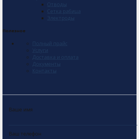
Отводы
Сетка рабица
Электроды
Полезное
Полный прайс
Услуги
Доставка и оплата
Документы
Контакты
Ваше имя
Ваш телефон