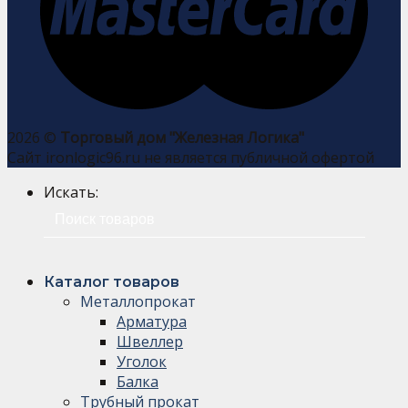
2026 ©
Торговый дом "Железная Логика"
Сайт ironlogic96.ru не является публичной офертой
Искать:
Каталог товаров
Металлопрокат
Арматура
Швеллер
Уголок
Балка
Трубный прокат