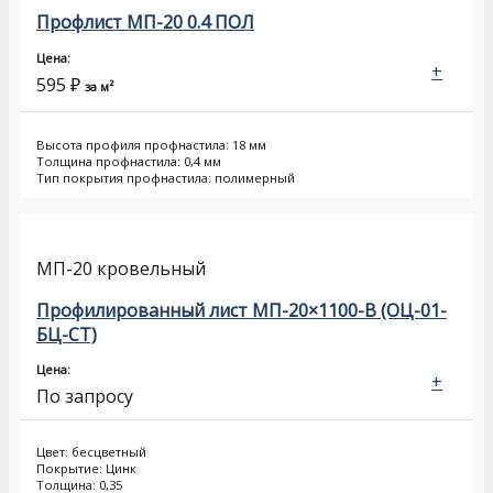
Профлист МП-20 0.4 ПОЛ
Цена:
+
595
₽
за м²
Высота профиля профнастила: 18 мм
Толщина профнастила: 0,4 мм
Тип покрытия профнастила: полимерный
МП-20 кровельный
Профилированный лист МП-20×1100-B (ОЦ-01-
БЦ-СТ)
Цена:
+
По запросу
Цвет: бесцветный
Покрытие: Цинк
Толщина: 0,35