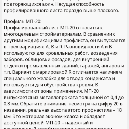
повторяющихся волн. Несущая способность
профилированного листа гораздо выше плоского.
Профиль МП-20:
Профилированный лист МП-20 относится к
многоцелевым cтройматериалам. В сравнении с
другими модификациями профлиста, он выпускается
в трёх вариациях: А, В и R. Разновидности А и В
используются для кровельных работ, возведения
заборов, облицовки фасадов, для внутренней
отделки промышленных зданий, гаражей, ангаров и
т.п. Вариант с маркировкой R отличается наличием
специального желобка для отвода конденсата и
используется для обустройства кровли. В
зависимости от зоны применения, МП-20
выпускается из металлопроката толщиной от 0,4 до
0,8 мм. Обратите внимание: несмотря на цифру 20 в
названии, реальная высота этого профнастила – 18
мм. Это материал эконом-класса и обладает
доступной ценой. МП-20 – надёжный и
качественный стройматериал, характеристики