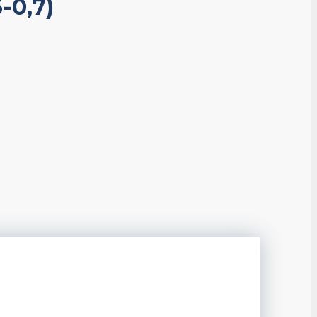
-0,7)