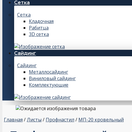
Сетка
Сетка
Кладочная
Рабитца
3D сетка
Сайдинг
Сайдинг
Металлосайдинг
Виниловый сайдинг
Комплектующие
Главная
/
Листы
/
Профнастил
/
МП-20 кровельный