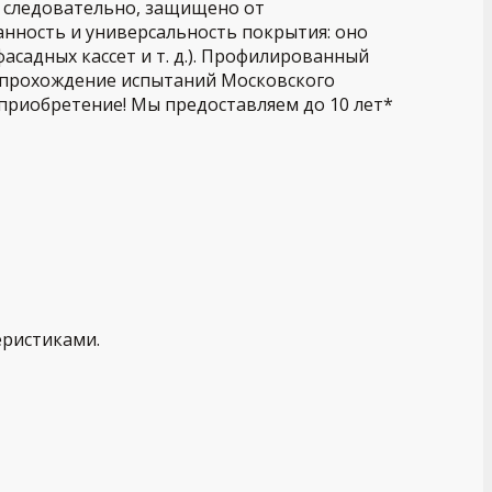
, следовательно, защищено от
нность и универсальность покрытия: оно
асадных кассет и т. д.). Профилированный
е прохождение испытаний Московского
приобретение! Мы предоставляем до 10 лет*
еристиками.