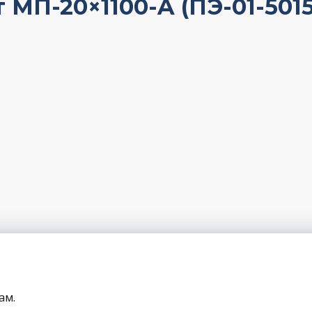
П-20×1100-A (ПЭ-01-5015
ам.