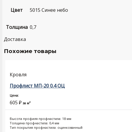
Цвет
5015 Синее небо
Толщина
0,7
Доставка
Похожие товары
Кровля
Профлист МП-20 0.4 ОЦ
Цена:
605
₽
за м²
Высота профиля профнастила: 18 мм
Толщина профнастила: 0,4 мм
Тип покрытия профнастила: оцинкованный