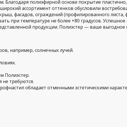
м. Благодаря полиэфирной основе покрытие пластично
 широкий ассортимент оттенков обусловили востребова
крыш, фасадов, ограждений (профилированного листа, ф
вать при температуре не более +80 градусов. Успешно
редставленной продукции. Полиэстер — ваше выгодное 
ров, например, солнечных лучей.
ловиях.
м Полиэстер.
 не требуются.
рофнастил обладает отменными эстетическими характ