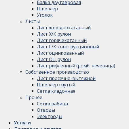
Балка двутавровая
Швеллер
Уголок
Листы
Лист холоднокатанный
Лист Х/К рулон
Лист горячекатанный
Лист Г/К конструкционный
Лист оцинкованный
Лист ОЦ рулон
Лист рифленный (ромб, чечевица)
Собственное производство
Лист просечно-вытяжной
Швеллер гнутый
Сетка кладочная
Прочее
Сетка рабица
Отводы
Электроды
Услуги