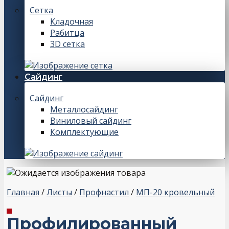
Сетка
Кладочная
Рабитца
3D сетка
Сайдинг
Сайдинг
Металлосайдинг
Виниловый сайдинг
Комплектующие
Главная
/
Листы
/
Профнастил
/
МП-20 кровельный
Профилированный