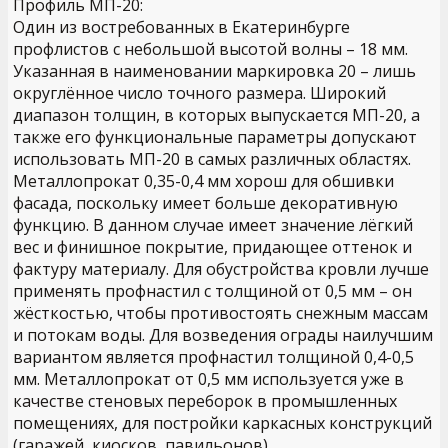
Профиль МП-20:
Один из востребованных в Екатеринбурге
профлистов с небольшой высотой волны – 18 мм.
Указанная в наименовании маркировка 20 – лишь
округлённое число точного размера. Широкий
диапазон толщин, в которых выпускается МП-20, а
также его функциональные параметры допускают
использовать МП-20 в самых различных областях.
Металлопрокат 0,35-0,4 мм хорош для обшивки
фасада, поскольку имеет больше декоративную
функцию. В данном случае имеет значение лёгкий
вес и финишное покрытие, придающее оттенок и
фактуру материалу. Для обустройства кровли лучше
применять профнастил с толщиной от 0,5 мм – он
жёсткостью, чтобы противостоять снежным массам
и потокам воды. Для возведения ограды наилучшим
вариантом является профнастил толщиной 0,4-0,5
мм. Металлопрокат от 0,5 мм используется уже в
качестве стеновых переборок в промышленных
помещениях, для постройки каркасных конструкций
(гаражей, киосков, павильонов).