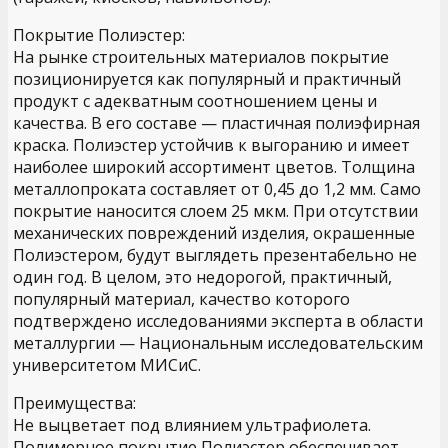
Покрытие Полиэстер:
На рынке строительных материалов покрытие
позиционируется как популярный и практичный
продукт с адекватным соотношением цены и
качества. В его составе — пластичная полиэфирная
краска. Полиэстер устойчив к выгоранию и имеет
наиболее широкий ассортимент цветов. Толщина
металлопроката составляет от 0,45 до 1,2 мм. Само
покрытие наносится слоем 25 мкм. При отсутствии
механических повреждений изделия, окрашенные
Полиэстером, будут выглядеть презентабельно не
один год. В целом, это недорогой, практичный,
популярный материал, качество которого
подтверждено исследованиями эксперта в области
металлургии — Национальным исследовательским
университетом МИСиС.
Преимущества:
Не выцветает под влиянием ультрафиолета.
Полимерное покрытие Полиэстер обеспечивает