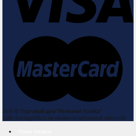
2026 ©
Торговый дом "Железная Логика"
Сайт ironlogic96.ru не является публичной офертой
Искать: