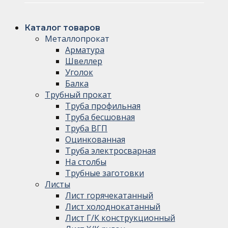
Каталог товаров
Металлопрокат
Арматура
Швеллер
Уголок
Балка
Трубный прокат
Труба профильная
Труба бесшовная
Труба ВГП
Оцинкованная
Труба электросварная
На столбы
Трубные заготовки
Листы
Лист горячекатанный
Лист холоднокатанный
Лист Г/К конструкционный