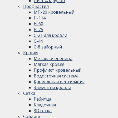
Лист Х/К рулон
Профнастил
МП-20 кровельный
Н-114
Н-60
Н-75
С-21 для кровли
С-44
С-8 заборный
Кровля
Металлочерепица
Мягкая кровля
Профлист кровельный
Водосточная система
Кровельная вентиляция
Элементы кровли
Сетка
Рабитца
Кладочная
3D сетка
Сайдинг