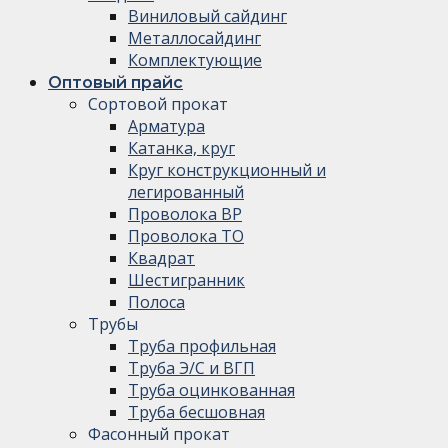
Виниловый сайдинг
Металлосайдинг
Комплектующие
Оптовый прайс
Сортовой прокат
Арматура
Катанка, круг
Круг конструкционный и
легированный
Проволока ВР
Проволока ТО
Квадрат
Шестигранник
Полоса
Трубы
Труба профильная
Труба Э/С и ВГП
Труба оцинкованная
Труба бесшовная
Фасонный прокат