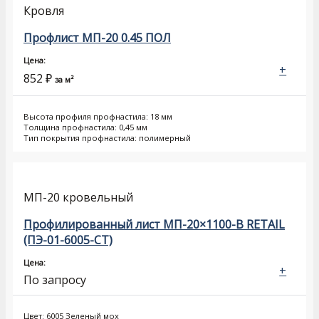
Кровля
Профлист МП-20 0.45 ПОЛ
Цена:
+
852
₽
за м²
Высота профиля профнастила: 18 мм
Толщина профнастила: 0,45 мм
Тип покрытия профнастила: полимерный
МП-20 кровельный
Профилированный лист МП-20×1100-B RETAIL
(ПЭ-01-6005-СТ)
Цена:
+
По запросу
Цвет: 6005 Зеленый мох