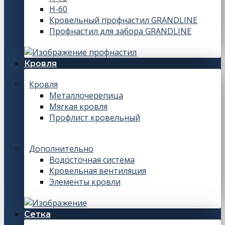
Н-60
Кровельный профнастил GRANDLINE
Профнастил для забора GRANDLINE
Кровля
Кровля
Металлочерепица
Мягкая кровля
Профлист кровельный
Дополнительно
Водосточная система
Кровельная вентиляция
Элементы кровли
Сетка