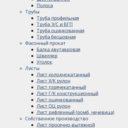
Полоса
Трубы
Труба профильная
Труба Э/С и ВГП
Труба оцинкованная
Труба бесшовная
Фасонный прокат
Балка двутавровая
Швеллер
Уголок
Листы
Лист холоднокатанный
Лист Х/К рулон
Лист горячекатанный
Лист Г/К конструкционный
Лист оцинкованный
Лист ОЦ рулон
Лист рифленный (ромб, чечевица)
Собственное производство
Лист просечно-вытяжной