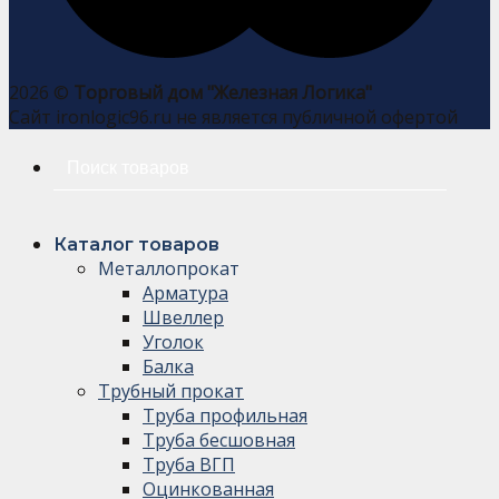
2026 ©
Торговый дом "Железная Логика"
Сайт ironlogic96.ru не является публичной офертой
Искать:
Каталог товаров
Металлопрокат
Арматура
Швеллер
Уголок
Балка
Трубный прокат
Труба профильная
Труба бесшовная
Труба ВГП
Оцинкованная