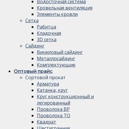
Водосточная система
Кровельная вентиляция
Элементы кровли
Сетка
Рабитца
Кладочная
3D сетка
Сайдинг
Виниловый сайдинг
Металлосайдинг
Комплектующие
Оптовый прайс
Сортовой прокат
Арматура
Катанка, круг
Круг конструкционный и
легированный
Проволока ВР
Проволока ТО
Квадрат
Шестигранник