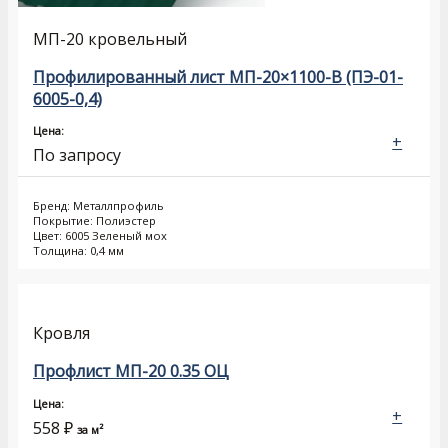
МП-20 кровельный
Профилированный лист МП-20×1100-B (ПЭ-01-
6005-0,4)
Цена:
+
По запросу
Бренд: Металлпрофиль
Покрытие: Полиэстер
Цвет: 6005 Зеленый мох
Толщина: 0,4 мм
Кровля
Профлист МП-20 0.35 ОЦ
Цена:
+
558
₽
за м²