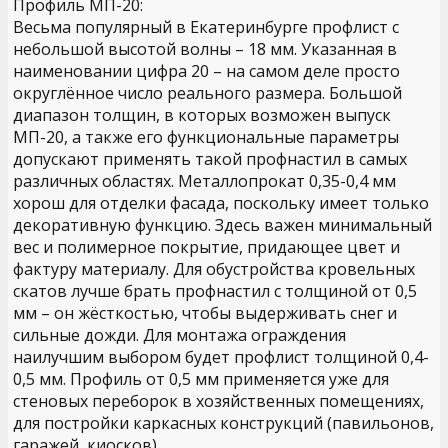
Профиль МП-20:
Весьма популярный в Екатеринбурге профлист с
небольшой высотой волны – 18 мм. Указанная в
наименовании цифра 20 – на самом деле просто
округлённое число реального размера. Большой
диапазон толщин, в которых возможен выпуск
МП-20, а также его функциональные параметры
допускают применять такой профнастил в самых
различных областях. Металлопрокат 0,35-0,4 мм
хорош для отделки фасада, поскольку имеет только
декоративную функцию. Здесь важен минимальный
вес и полимерное покрытие, придающее цвет и
фактуру материалу. Для обустройства кровельных
скатов лучше брать профнастил с толщиной от 0,5
мм – он жёсткостью, чтобы выдерживать снег и
сильные дожди. Для монтажа ограждения
наилучшим выбором будет профлист толщиной 0,4-
0,5 мм. Профиль от 0,5 мм применяется уже для
стеновых переборок в хозяйственных помещениях,
для постройки каркасных конструкций (павильонов,
гаражей, киосков).