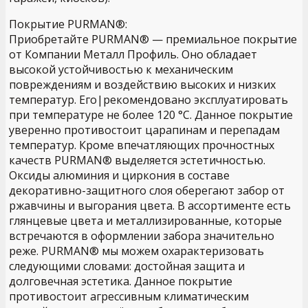
Покрытие PURMAN®:
Приобретайте PURMAN® — премиальное покрытие
от Компании Металл Профиль. Оно обладает
высокой устойчивостью к механическим
повреждениям и воздействию высоких и низких
температур. Его|рекомендовано эксплуатировать
при температуре не более 120 °С. Данное покрытие
уверенно противостоит царапинам и перепадам
температур. Кроме впечатляющих прочностных
качеств PURMAN® выделяется эстетичностью.
Оксиды алюминия и циркония в составе
декоративно-защитного слоя оберегают забор от
ржавчины и выгорания цвета. В ассортименте есть
глянцевые цвета и металлизированные, которые
встречаются в оформлении забора значительно
реже. PURMAN® мы можем охарактеризовать
следующими словами: достойная защита и
долговечная эстетика. Данное покрытие
противостоит агрессивным климатическим