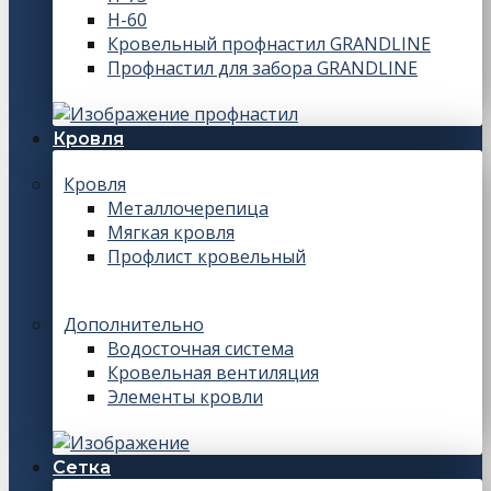
Н-60
Кровельный профнастил GRANDLINE
Профнастил для забора GRANDLINE
Кровля
Кровля
Металлочерепица
Мягкая кровля
Профлист кровельный
Дополнительно
Водосточная система
Кровельная вентиляция
Элементы кровли
Сетка