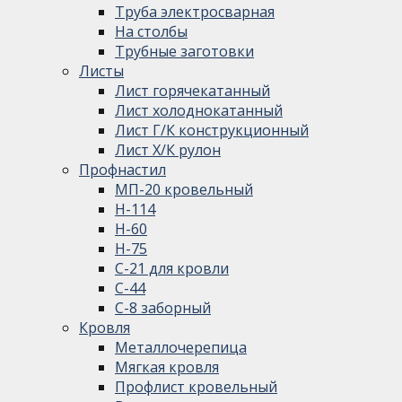
Труба электросварная
На столбы
Трубные заготовки
Листы
Лист горячекатанный
Лист холоднокатанный
Лист Г/К конструкционный
Лист Х/К рулон
Профнастил
МП-20 кровельный
Н-114
Н-60
Н-75
С-21 для кровли
С-44
С-8 заборный
Кровля
Металлочерепица
Мягкая кровля
Профлист кровельный