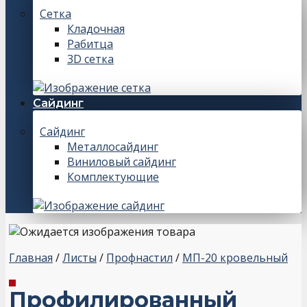
Сетка
Кладочная
Рабитца
3D сетка
Сайдинг
Сайдинг
Металлосайдинг
Виниловый сайдинг
Комплектующие
Главная
/
Листы
/
Профнастил
/
МП-20 кровельный
Профилированный