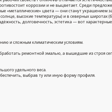
ротивостоит коррозии и не выцветает. Среди предло
ые «металлические» цвета — они станут украшением з
 солнце, высокие температуры) и в северных широтах (
адёжность, долговечность, эстетика — вот характерны
нию и сложным климатическим условиям.
работать ремонтной эмалью, а вышедшие из строя се
льшого удельного веса.
беспечить, выбрав ту или иную форму профиля.