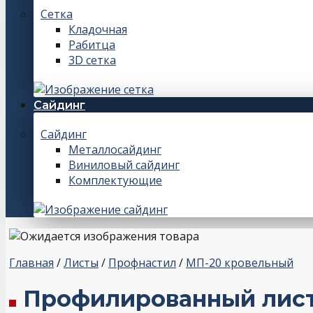
Сетка
Кладочная
Рабитца
3D сетка
Сайдинг
Сайдинг
Металлосайдинг
Виниловый сайдинг
Комплектующие
Главная
/
Листы
/
Профнастил
/
МП-20 кровельный
Профилированный лист 