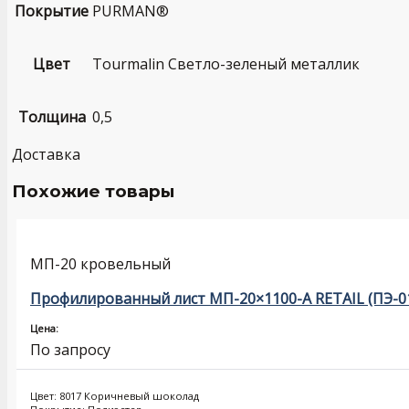
Покрытие
PURMAN®
Цвет
Tourmalin Светло-зеленый металлик
Толщина
0,5
Доставка
Похожие товары
МП-20 кровельный
Профилированный лист МП-20×1100-A RETAIL (ПЭ-0
Цена:
По запросу
Цвет: 8017 Коричневый шоколад