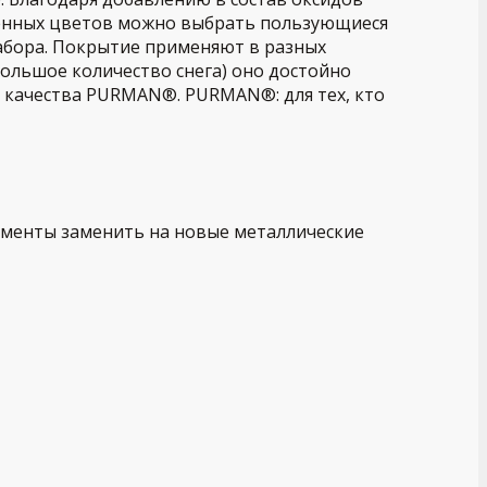
женных цветов можно выбрать пользующиеся
абора. Покрытие применяют в разных
большое количество снега) оно достойно
е качества PURMAN®. PURMAN®: для тех, кто
гменты заменить на новые металлические