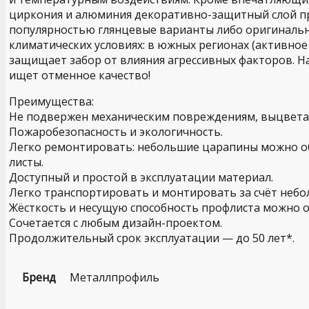
циркония и алюминия декоративно-защитный слой п
популярностью глянцевые варианты либо оригинальн
климатических условиях: в южных регионах (активное
защищает забор от влияния агрессивных факторов. Н
ищет отменное качество!
Преимущества:
Не подвержен механическим повреждениям, выцвета
Пожаробезопасность и экологичность.
Легко ремонтировать: небольшие царапины можно об
листы.
Доступный и простой в эксплуатации материал.
Легко транспортировать и монтировать за счёт небо
Жёсткость и несущую способность профлиста можно о
Сочетается с любым дизайн-проектом.
Продолжительный срок эксплуатации — до 50 лет*.
Бренд
Металлпрофиль