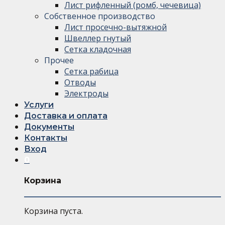
Лист рифленный (ромб, чечевица)
Собственное производство
Лист просечно-вытяжной
Швеллер гнутый
Сетка кладочная
Прочее
Сетка рабица
Отводы
Электроды
Услуги
Доставка и оплата
Документы
Контакты
Вход
0
Корзина
Корзина пуста.