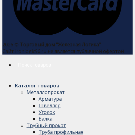
2026 ©
Торговый дом "Железная Логика"
Сайт ironlogic96.ru не является публичной офертой
Искать:
Каталог товаров
Металлопрокат
Арматура
Швеллер
Уголок
Балка
Трубный прокат
Труба профильная