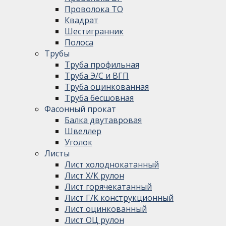
Проволока ТО
Квадрат
Шестигранник
Полоса
Трубы
Труба профильная
Труба Э/С и ВГП
Труба оцинкованная
Труба бесшовная
Фасонный прокат
Балка двутавровая
Швеллер
Уголок
Листы
Лист холоднокатанный
Лист Х/К рулон
Лист горячекатанный
Лист Г/К конструкционный
Лист оцинкованный
Лист ОЦ рулон