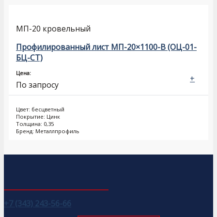
МП-20 кровельный
Профилированный лист МП-20×1100-B (ОЦ-01-
БЦ-СТ)
Цена:
+
По запросу
Цвет: бесцветный
Покрытие: Цинк
Толщина: 0,35
Бренд: Металлпрофиль
+7 (343) 243-56-66