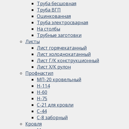
Труба бесшовная
Труба ВГП
Оцинкованная
Труба электросварная
На столбы
Трубные заготовки
Листы
Лист горячекатанный
Лист холоднокатанный
Лист Г/К конструкционный
Лист Х/К рулон
Профнастил
МП-20 кровельный
Н-114
Н-60
Н-75
С-21 для кровли
С-44
С-8 заборный
Кровля