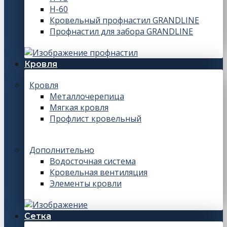
Н-60
Кровельный профнастил GRANDLINE
Профнастил для забора GRANDLINE
Кровля
Кровля
Металлочерепица
Мягкая кровля
Профлист кровельный
Дополнительно
Водосточная система
Кровельная вентиляция
Элементы кровли
Сетка