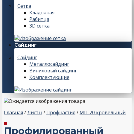
Сетка
Кладочная
Рабитца
3D сетка
Сайдинг
Сайдинг
Металлосайдинг
Виниловый сайдинг
Комплектующие
Главная
/
Листы
/
Профнастил
/
МП-20 кровельный
Профилированный