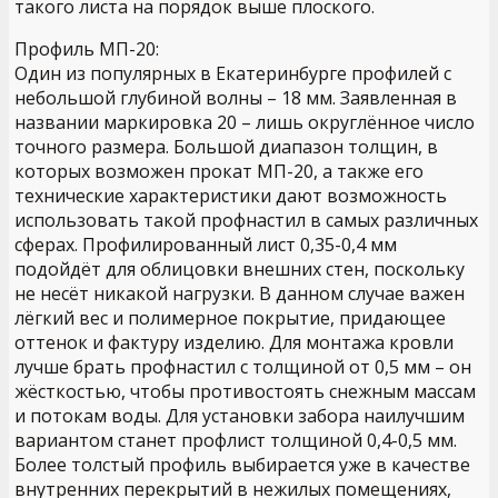
такого листа на порядок выше плоского.
Профиль МП-20:
Один из популярных в Екатеринбурге профилей с
небольшой глубиной волны – 18 мм. Заявленная в
названии маркировка 20 – лишь округлённое число
точного размера. Большой диапазон толщин, в
которых возможен прокат МП-20, а также его
технические характеристики дают возможность
использовать такой профнастил в самых различных
сферах. Профилированный лист 0,35-0,4 мм
подойдёт для облицовки внешних стен, поскольку
не несёт никакой нагрузки. В данном случае важен
лёгкий вес и полимерное покрытие, придающее
оттенок и фактуру изделию. Для монтажа кровли
лучше брать профнастил с толщиной от 0,5 мм – он
жёсткостью, чтобы противостоять снежным массам
и потокам воды. Для установки забора наилучшим
вариантом станет профлист толщиной 0,4-0,5 мм.
Более толстый профиль выбирается уже в качестве
внутренних перекрытий в нежилых помещениях,