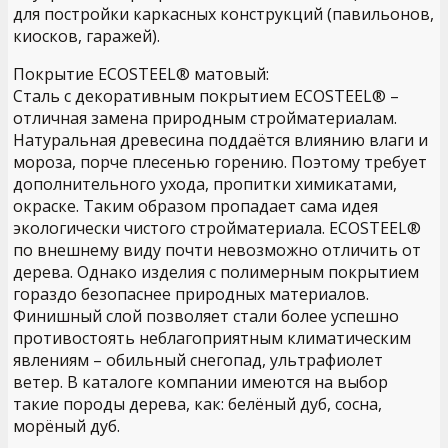
для постройки каркасных конструкций (павильонов,
киосков, гаражей).
Покрытие ECOSTEEL® матовый:
Сталь с декоративным покрытием ECOSTEEL® –
отличная замена природным стройматериалам.
Натуральная древесина поддаётся влиянию влаги и
мороза, порче плесенью горению. Поэтому требует
дополнительного ухода, пропитки химикатами,
окраске. Таким образом пропадает сама идея
экологически чистого стройматериала. ECOSTEEL®
по внешнему виду почти невозможно отличить от
дерева. Однако изделия с полимерным покрытием
гораздо безопаснее природных материалов.
Финишный слой позволяет стали более успешно
противостоять неблагоприятным климатическим
явлениям – обильный снегопад, ультрафиолет
ветер. В каталоге компании имеются на выбор
такие породы дерева, как: белёный дуб, сосна,
морёный дуб.