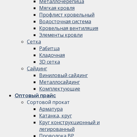
Металлочерепица
Мягкая кровля
Профлист кровельный
Водосточная система
Кровельная вентиляция
Элементы кровли
Сетка
Рабитца
Кладочная
3D сетка
Сайдинг
Виниловый сайдинг
Металлосайдинг
Комплектующие
Оптовый прайс
Сортовой прокат
Арматура
Катанка, круг
Круг конструкционный и
легированный
Проволока ВР