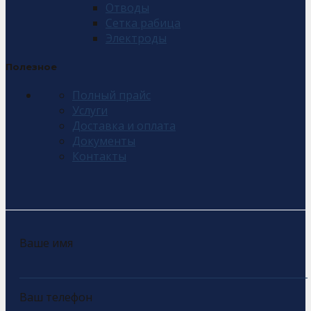
Отводы
Сетка рабица
Электроды
Полезное
Полный прайс
Услуги
Доставка и оплата
Документы
Контакты
Ваше имя
Ваш телефон