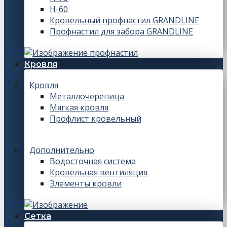
Н-60
Кровельный профнастил GRANDLINE
Профнастил для забора GRANDLINE
Кровля
Кровля
Металлочерепица
Мягкая кровля
Профлист кровельный
Дополнительно
Водосточная система
Кровельная вентиляция
Элементы кровли
Сетка