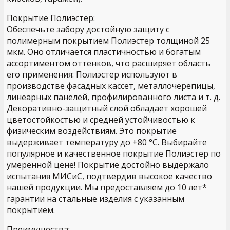
Покрытие Полиэстер:
Обеспечьте забору достойную защиту с
полимерным покрытием Полиэстер толщиной 25
мкм. Оно отличается пластичностью и богатым
ассортиментом оттенков, что расширяет область
его применения: Полиэстер используют в
производстве фасадных кассет, металлочерепицы,
линеарных панелей, профилированного листа и т. д.
Декоративно-защитный слой обладает хорошей
цветостойкостью и средней устойчивостью к
физическим воздействиям. Это покрытие
выдерживает температуру до +80 °С. Выбирайте
популярное и качественное покрытие Полиэстер по
умеренной цене! Покрытие достойно выдержало
испытания МИСиС, подтвердив высокое качество
нашей продукции. Мы предоставляем до 10 лет*
гарантии на стальные изделия с указанным
покрытием.
Преимущества: