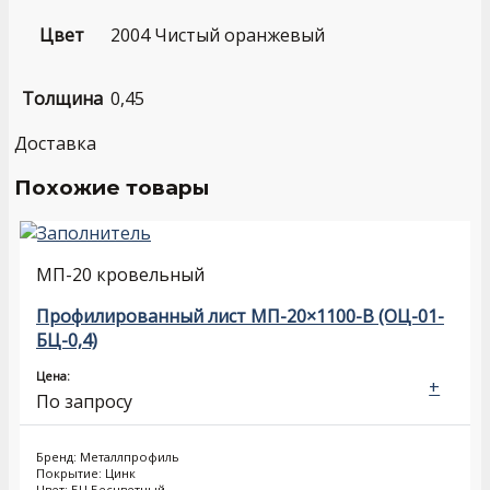
Цвет
2004 Чистый оранжевый
Толщина
0,45
Доставка
Похожие товары
МП-20 кровельный
Профилированный лист МП-20×1100-B (ОЦ-01-
БЦ-0,4)
Цена:
+
По запросу
Бренд: Металлпрофиль
Покрытие: Цинк
Цвет: БЦ Бесцветный