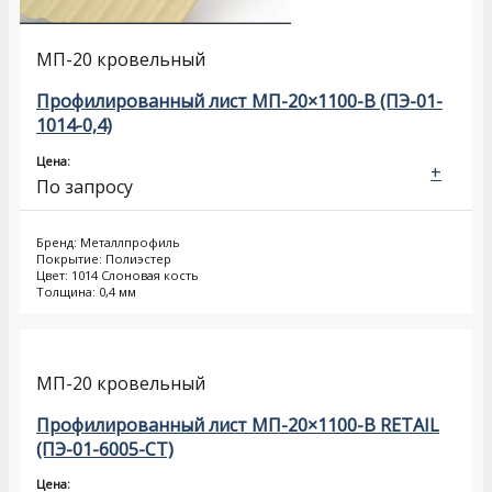
МП-20 кровельный
Профилированный лист МП-20×1100-B (ПЭ-01-
1014-0,4)
Цена:
+
По запросу
Бренд: Металлпрофиль
Покрытие: Полиэстер
Цвет: 1014 Слоновая кость
Толщина: 0,4 мм
МП-20 кровельный
Профилированный лист МП-20×1100-B RETAIL
(ПЭ-01-6005-СТ)
Цена: