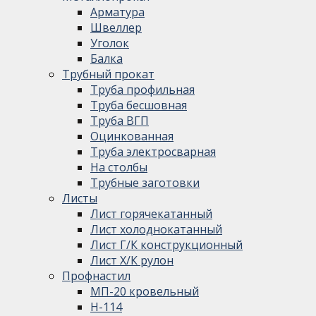
Арматура
Швеллер
Уголок
Балка
Трубный прокат
Труба профильная
Труба бесшовная
Труба ВГП
Оцинкованная
Труба электросварная
На столбы
Трубные заготовки
Листы
Лист горячекатанный
Лист холоднокатанный
Лист Г/К конструкционный
Лист Х/К рулон
Профнастил
МП-20 кровельный
Н-114