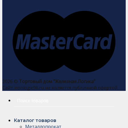
2026 ©
Торговый дом "Железная Логика"
Сайт ironlogic96.ru не является публичной офертой
Искать:
Каталог товаров
Металлопрокат