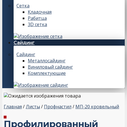
Сетка
Кладочная
Рабитца
3D сетка
Сайдинг
Сайдинг
Металлосайдинг
Виниловый сайдинг
Комплектующие
Главная
/
Листы
/
Профнастил
/
МП-20 кровельный
Профилированный