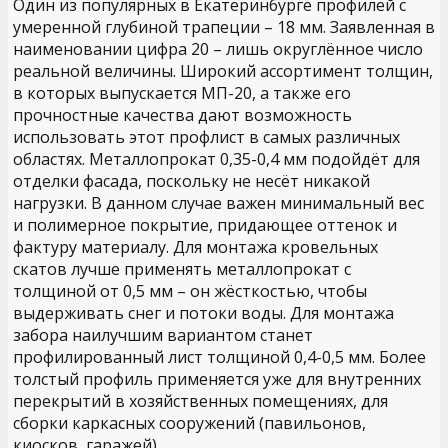
Один из популярных в Екатеринбурге профилей с
умеренной глубиной трапеции – 18 мм. Заявленная в
наименовании цифра 20 – лишь округлённое число
реальной величины. Широкий ассортимент толщин,
в которых выпускается МП-20, а также его
прочностные качества дают возможность
использовать этот профлист в самых различных
областях. Металлопрокат 0,35-0,4 мм подойдёт для
отделки фасада, поскольку не несёт никакой
нагрузки. В данном случае важен минимальный вес
и полимерное покрытие, придающее оттенок и
фактуру материалу. Для монтажа кровельных
скатов лучше применять металлопрокат с
толщиной от 0,5 мм – он жёсткостью, чтобы
выдерживать снег и потоки воды. Для монтажа
забора наилучшим вариантом станет
профилированный лист толщиной 0,4-0,5 мм. Более
толстый профиль применяется уже для внутренних
перекрытий в хозяйственных помещениях, для
сборки каркасных сооружений (павильонов,
киосков, гаражей).