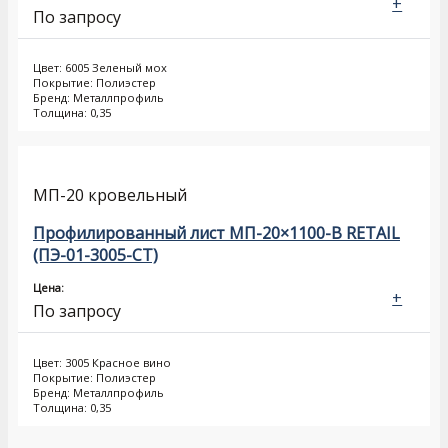
+
По запросу
Цвет: 6005 Зеленый мох
Покрытие: Полиэстер
Бренд: Металлпрофиль
Толщина: 0,35
МП-20 кровельный
Профилированный лист МП-20×1100-B RETAIL
(ПЭ-01-3005-СТ)
Цена:
+
По запросу
Цвет: 3005 Красное вино
Покрытие: Полиэстер
Бренд: Металлпрофиль
Толщина: 0,35