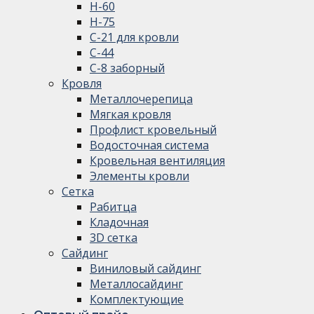
Н-60
Н-75
С-21 для кровли
С-44
С-8 заборный
Кровля
Металлочерепица
Мягкая кровля
Профлист кровельный
Водосточная система
Кровельная вентиляция
Элементы кровли
Сетка
Рабитца
Кладочная
3D сетка
Сайдинг
Виниловый сайдинг
Металлосайдинг
Комплектующие