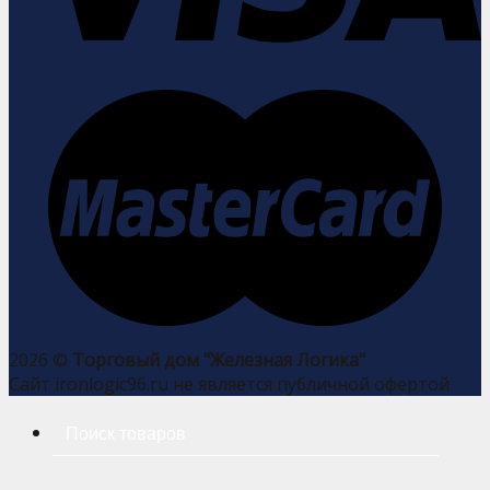
2026 ©
Торговый дом "Железная Логика"
Сайт ironlogic96.ru не является публичной офертой
Искать: