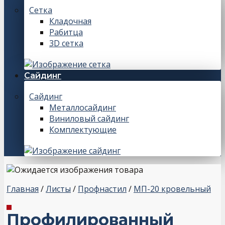
Сетка
Кладочная
Рабитца
3D сетка
Сайдинг
Сайдинг
Металлосайдинг
Виниловый сайдинг
Комплектующие
Главная
/
Листы
/
Профнастил
/
МП-20 кровельный
Профилированный