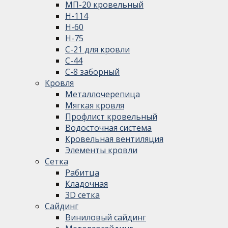
МП-20 кровельный
Н-114
Н-60
Н-75
С-21 для кровли
С-44
С-8 заборный
Кровля
Металлочерепица
Мягкая кровля
Профлист кровельный
Водосточная система
Кровельная вентиляция
Элементы кровли
Сетка
Рабитца
Кладочная
3D сетка
Сайдинг
Виниловый сайдинг