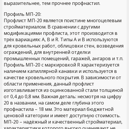
выразительнее, тем прочнее профнастил.
Профиль МП-20:
Профлист МП-20 является поистине многоцелевым
стройматериалом. В сравнении с другими
модификациями профлиста, этот производится в
трёх вариациях: А, В и R. Типы А и В используются
для кровельных работ, облицовки стен, возведения
ограждений, для внутренней отделки
промышленных помещений, гаражей, ангаров и т.п.
Профиль МП-20 с маркировкой R характеризуется
наличием капиллярной канавки и используется в
качестве кровельного покрытия. В зависимости от
области применения, данный профлист
изготавливается из оцинкованной стали толщиной
от 0,4 до 0,8 мм. Важная деталь: несмотря на цифру
20 в названии, на самом деле глубина этого
профнастила – 18 мм. Это материал бюджетной
ценовой категории и имеет доступную стоимость.
МП-20 – надёжный и качественный стройматериал,
характеристики которого высоко оценивают не