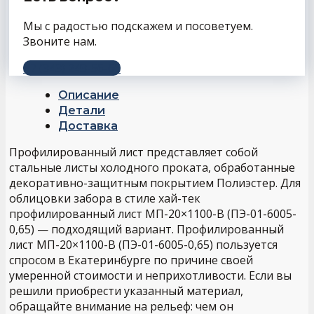
Мы с радостью подскажем и посоветуем.
Звоните нам.
+7 (343) 243-56-66
Описание
Детали
Доставка
Профилированный лист представляет собой
стальные листы холодного проката, обработанные
декоративно-защитным покрытием Полиэстер. Для
облицовки забора в стиле хай-тек
профилированный лист МП-20×1100-B (ПЭ-01-6005-
0,65) — подходящий вариант. Профилированный
лист МП-20×1100-B (ПЭ-01-6005-0,65) пользуется
спросом в Екатеринбурге по причине своей
умеренной стоимости и неприхотливости. Если вы
решили приобрести указанный материал,
обращайте внимание на рельеф: чем он