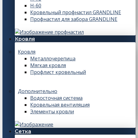
Н-60
Кровельный профнастил GRANDLINE
Профнастил для забора GRANDLINE
Кровля
Кровля
Металлочерепица
Мягкая кровля
Профлист кровельный
Дополнительно
Водосточная система
Кровельная вентиляция
Элементы кровли
Сетка