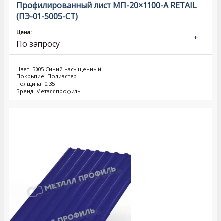
Профилированный лист МП-20×1100-A RETAIL
(ПЭ-01-5005-СТ)
Цена:
+
По запросу
Цвет: 5005 Синий насыщенный
Покрытие: Полиэстер
Толщина: 0,35
Бренд: Металлпрофиль