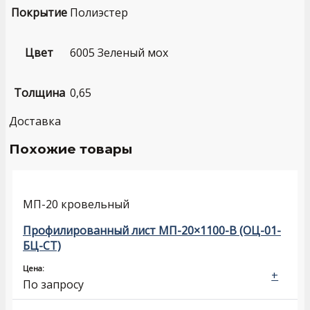
Покрытие
Полиэстер
Цвет
6005 Зеленый мох
Толщина
0,65
Доставка
Похожие товары
МП-20 кровельный
Профилированный лист МП-20×1100-B (ОЦ-01-
БЦ-СТ)
Цена:
+
По запросу