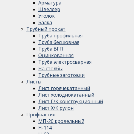
Арматура
Швеллер
Уголок
Балка
Трубный прокат
Труба профильная
Труба бесшовная
Труба ВГП
Оцинкованная
Труба электросварная
На столбы
Трубные заготовки
Листы
Лист горячекатанный
Лист холоднокатанный
Лист Г/К конструкционный
Лист Х/К рулон
Профнастил
МП-20 кровельный
Н-114