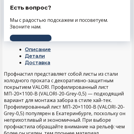
Есть вопрос?
Мы с радостью подскажем и посоветуем.
Звоните нам.
+7 (343) 243-56-66
Описание
Детали
Доставка
Профнастил представляет собой листы из стали
холодного проката с декоративно-защитным
покрытием VALORI. Профилированный лист
МП-20×1100-B (VALORI-20-Grey-0,5) — подходящий
вариант для монтажа забора в стиле хай-тек.
Профилированный лист МП-20×1100-B (VALORI-20-
Grey-0,5) популярен в Екатеринбурге, поскольку он
неприхотливый и экономичный. При выборе
профнастила обращайте внимание на рельеф: чем
более он усилен, тем прочнее материал.