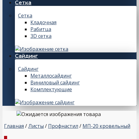
Сетка
Сетка
Кладочная
Рабитца
3D сетка
Сайдинг
Сайдинг
Металлосайдинг
Виниловый сайдинг
Комплектующие
Главная
/
Листы
/
Профнастил
/
МП-20 кровельный