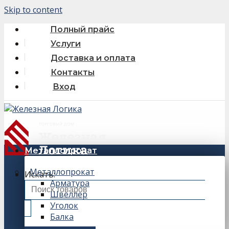
Skip to content
Полный прайс
Услуги
Доставка и оплата
Контакты
Вход
Металлопрокат
Металлопрокат
Искать:
Арматура
Швеллер
Уголок
Балка