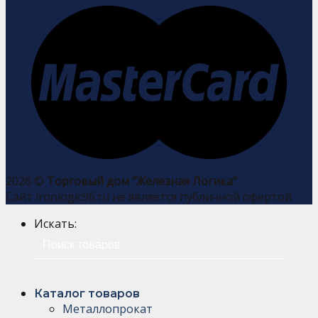
2026 ©
Торговый дом "Железная Логика"
Сайт ironlogic96.ru не является публичной офертой
Искать:
Каталог товаров
Металлопрокат