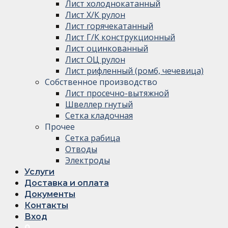
Лист холоднокатанный
Лист Х/К рулон
Лист горячекатанный
Лист Г/К конструкционный
Лист оцинкованный
Лист ОЦ рулон
Лист рифленный (ромб, чечевица)
Собственное производство
Лист просечно-вытяжной
Швеллер гнутый
Сетка кладочная
Прочее
Сетка рабица
Отводы
Электроды
Услуги
Доставка и оплата
Документы
Контакты
Вход
0