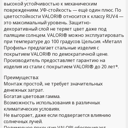
высокой устойчивостью к механическим
повреждениям. УФ-стойкость — ещё один плюс. По
цветостойкости VALORI® относится к классу RUV4 —
это максимальный уровень. Защитно-
декоративный слой не теряет цвет даже под
палящим солнцем. VALORI® можно эксплуатировать
при температуре до 100 градусов Цельсия. «Металл
Профиль» предлагает стальные изделия с
покрытием VALORI® по демократичной цене.
Производитель предоставляет гарантию на
изделия из стали с покрытием VALORI® до 20 лет*.
Преимущества:
Монтаж простой, не требует значительных
денежных затрат.
Богатая цветовая гамма.
Возможность использования в различных
климатических условиях.
Не выгорает, даже если подвергается влиянию
солнечных лучей.
Полимерное покрытие VALORI обеспечивает