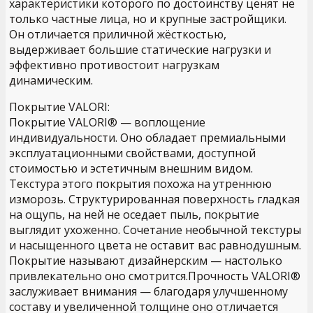
характеристики которого по достоинству ценят не
только частные лица, но и крупные застройщики.
Он отличается приличной жёсткостью,
выдерживает большие статические нагрузки и
эффективно противостоит нагрузкам
динамическим.
Покрытие VALORI:
Покрытие VALORI® — воплощение
индивидуальности. Оно обладает премиальными
эксплуатационными свойствами, доступной
стоимостью и эстетичным внешним видом.
Текстура этого покрытия похожа на утреннюю
изморозь. Структурированная поверхность гладкая
на ощупь, на ней не оседает пыль, покрытие
выглядит ухоженно. Сочетание необычной текстуры
и насыщенного цвета не оставит вас равнодушным.
Покрытие называют дизайнерским — настолько
привлекательно оно смотрится.Прочность VALORI®
заслуживает внимания — благодаря улучшенному
составу и увеличенной толщине оно отличается