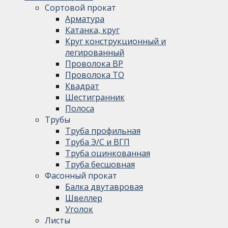
Сортовой прокат
Арматура
Катанка, круг
Круг конструкционный и
легированный
Проволока ВР
Проволока ТО
Квадрат
Шестигранник
Полоса
Трубы
Труба профильная
Труба Э/С и ВГП
Труба оцинкованная
Труба бесшовная
Фасонный прокат
Балка двутавровая
Швеллер
Уголок
Листы