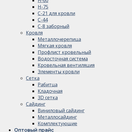
Н-60
Н-75
С-21 для кровли
С-44
С-8 заборный
Кровля
Металлочерепица
Мягкая кровля
Профлист кровельный
Водосточная система
Кровельная вентиляция
Элементы кровли
Сетка
Рабитца
Кладочная
3D сетка
Сайдинг
Виниловый сайдинг
Металлосайдинг
Комплектующие
Оптовый прайс