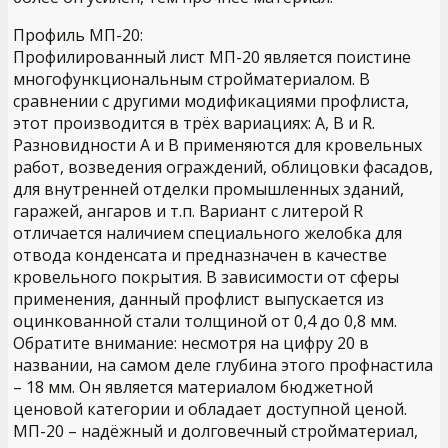
Профиль МП-20:
Профилированный лист МП-20 является поистине
многофункциональным стройматериалом. В
сравнении с другими модификациями профлиста,
этот производится в трёх вариациях: А, В и R.
Разновидности А и В применяются для кровельных
работ, возведения ограждений, облицовки фасадов,
для внутренней отделки промышленных зданий,
гаражей, ангаров и т.п. Вариант с литерой R
отличается наличием специального желобка для
отвода конденсата и предназначен в качестве
кровельного покрытия. В зависимости от сферы
применения, данный профлист выпускается из
оцинкованной стали толщиной от 0,4 до 0,8 мм.
Обратите внимание: несмотря на цифру 20 в
названии, на самом деле глубина этого профнастила
– 18 мм. Он является материалом бюджетной
ценовой категории и обладает доступной ценой.
МП-20 – надёжный и долговечный стройматериал,