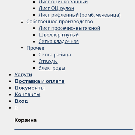
Лист оцинкованный
Лист ОЦ рулон
Лист рифленный (ромб, чечевица)
Собственное производство
Лист просечно-вытяжной
Швеллер гнутый
Сетка кладочная
Прочее
Сетка рабица
Отводы
Электроды
Услуги
Доставка и оплата
Документы
Контакты
Вход
0
Корзина