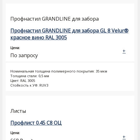
Профнастил GRANDLINE для забора
Профнастил GRANDLINE для забора GL 8 Velur®
красное вино RAL 3005
Цена:
+
По запросу
Номинальная толщина полимерного покрытия: 35 мкм
Толщина стали: 0,5 мм
Цвет: RAL 3005
Стойкость к УФ: RUV3
Листы
Профлист 0.45 С8 ОЦ
Цена:
+