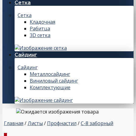
Сетка
Сетка
Кладочная
Рабитца
3D сетка
Сайдинг
Сайдинг
Металлосайдинг
Виниловый сайдинг
Комплектующие
Главная
/
Листы
/
Профнастил
/
С-8 заборный