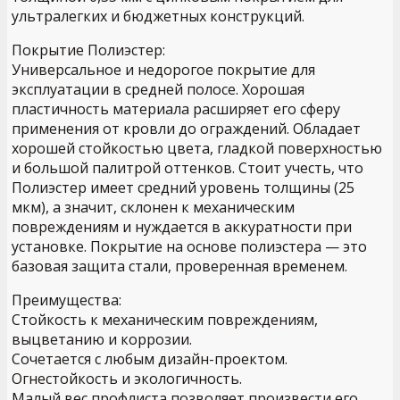
ультралегких и бюджетных конструкций.
Покрытие Полиэстер:
Универсальное и недорогое покрытие для
эксплуатации в средней полосе. Хорошая
пластичность материала расширяет его сферу
применения от кровли до ограждений. Обладает
хорошей стойкостью цвета, гладкой поверхностью
и большой палитрой оттенков. Стоит учесть, что
Полиэстер имеет средний уровень толщины (25
мкм), а значит, склонен к механическим
повреждениям и нуждается в аккуратности при
установке. Покрытие на основе полиэстера — это
базовая защита стали, проверенная временем.
Преимущества:
Стойкость к механическим повреждениям,
выцветанию и коррозии.
Сочетается с любым дизайн-проектом.
Огнестойкость и экологичность.
Малый вес профлиста позволяет произвести его