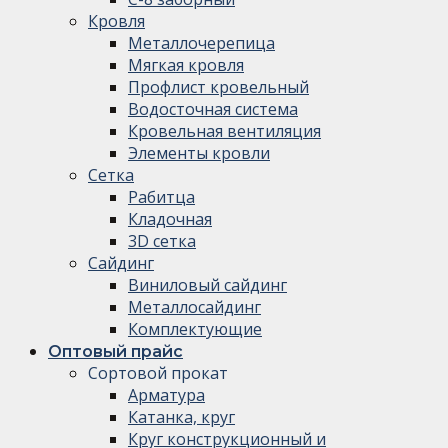
Кровля
Металлочерепица
Мягкая кровля
Профлист кровельный
Водосточная система
Кровельная вентиляция
Элементы кровли
Сетка
Рабитца
Кладочная
3D сетка
Сайдинг
Виниловый сайдинг
Металлосайдинг
Комплектующие
Оптовый прайс
Сортовой прокат
Арматура
Катанка, круг
Круг конструкционный и