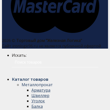
2026 ©
Торговый дом "Железная Логика"
Сайт ironlogic96.ru не является публичной офертой
Искать:
Каталог товаров
Металлопрокат
Арматура
Швеллер
Уголок
Балка