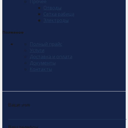
Прочее
Отводы
Сетка рабица
Электроды
Полезное
Полный прайс
Услуги
Доставка и оплата
Документы
Контакты
Ваше имя
Ваш телефон