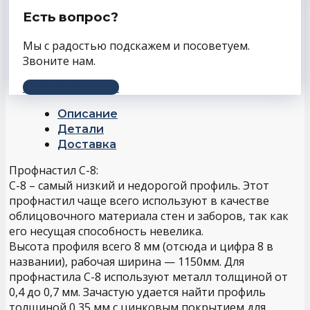
Есть вопрос?
Мы с радостью подскажем и посоветуем.
Звоните нам.
+7 (343) 243-56-66
Описание
Детали
Доставка
Профнастил С-8:
С-8 – самый низкий и недорогой профиль. Этот
профнастил чаще всего используют в качестве
облицовочного материала стен и заборов, так как
его несущая способность невелика.
Высота профиля всего 8 мм (отсюда и цифра 8 в
названии), рабочая ширина — 1150мм. Для
профнастила С-8 используют металл толщиной от
0,4 до 0,7 мм. Зачастую удается найти профиль
толщиной 0,35 мм с цинковым покрытием для