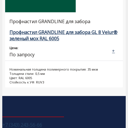
Профнастил GRANDLINE для забора
Профнастил GRANDLINE для забора GL 8 Velur®
зеленый мох RAL 6005
Цена:
+
По запросу
Номинальная толщина полимерного покрытия: 35 мкм
Толщина стали: 0,5 мм
Цвет: RAL 6005
Стойкость к УФ: RUV3
+7 (343) 243-56-66