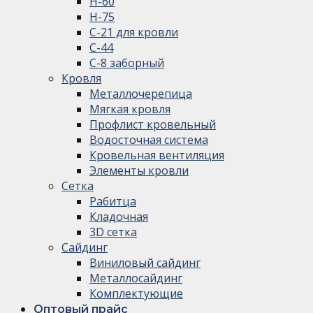
Н-60
Н-75
С-21 для кровли
С-44
С-8 заборный
Кровля
Металлочерепица
Мягкая кровля
Профлист кровельный
Водосточная система
Кровельная вентиляция
Элементы кровли
Сетка
Рабитца
Кладочная
3D сетка
Сайдинг
Виниловый сайдинг
Металлосайдинг
Комплектующие
Оптовый прайс