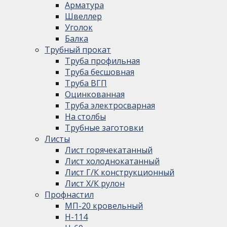
Арматура
Швеллер
Уголок
Балка
Трубный прокат
Труба профильная
Труба бесшовная
Труба ВГП
Оцинкованная
Труба электросварная
На столбы
Трубные заготовки
Листы
Лист горячекатанный
Лист холоднокатанный
Лист Г/К конструкционный
Лист Х/К рулон
Профнастил
МП-20 кровельный
Н-114