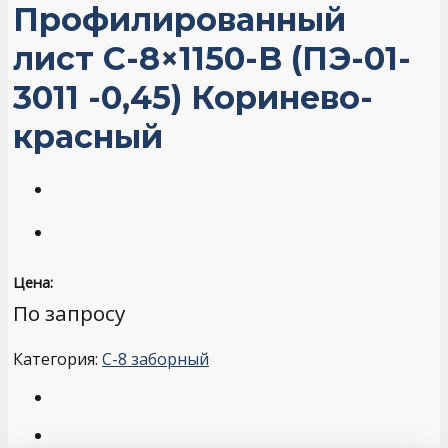
Профилированный
лист С-8×1150-B (ПЭ-01-
3011 -0,45) Коринево-
красный
Цена:
По запросу
Категория:
С-8 заборный