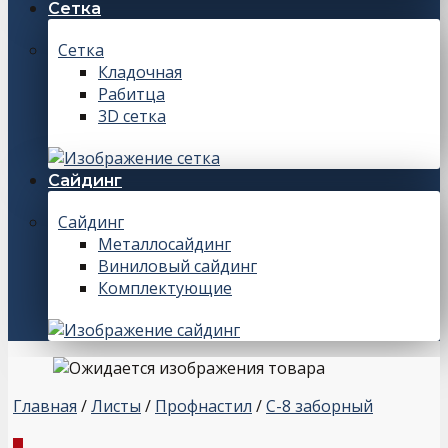
Сетка
Сетка
Кладочная
Рабитца
3D сетка
Сайдинг
Сайдинг
Металлосайдинг
Виниловый сайдинг
Комплектующие
Главная
/
Листы
/
Профнастил
/
С-8 заборный