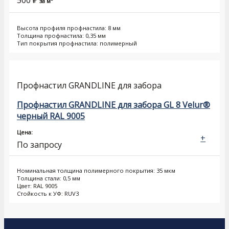
за м²
Высота профиля профнастила: 8 мм
Толщина профнастила: 0,35 мм
Тип покрытия профнастила: полимерный
Профнастил GRANDLINE для забора
Профнастил GRANDLINE для забора GL 8 Velur®
черный RAL 9005
Цена:
+
По запросу
Номинальная толщина полимерного покрытия: 35 мкм
Толщина стали: 0,5 мм
Цвет: RAL 9005
Стойкость к УФ: RUV3