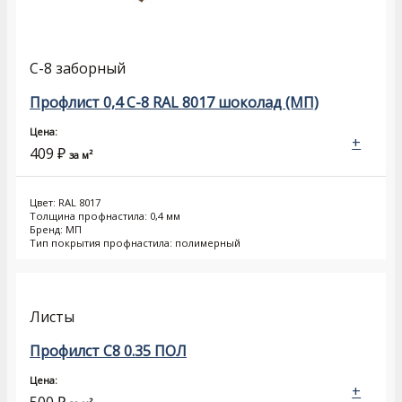
С-8 заборный
Профлист 0,4 С-8 RAL 8017 шоколад (МП)
Цена:
+
409
₽
за м²
Цвет: RAL 8017
Толщина профнастила: 0,4 мм
Бренд: МП
Тип покрытия профнастила: полимерный
Листы
Профилст С8 0.35 ПОЛ
Цена:
+
500
₽