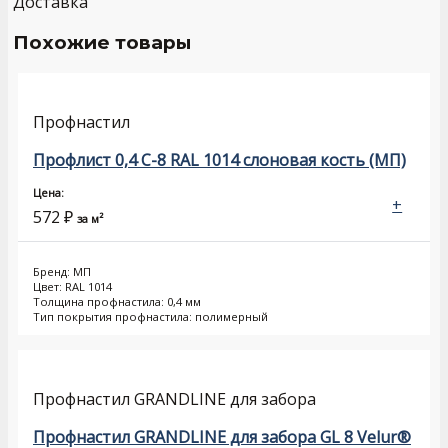
Доставка
Похожие товары
Профнастил
Профлист 0,4 С-8 RAL 1014 слоновая кость (МП)
Цена:
+
572
₽
за м²
Бренд: МП
Цвет: RAL 1014
Толщина профнастила: 0,4 мм
Тип покрытия профнастила: полимерный
Профнастил GRANDLINE для забора
Профнастил GRANDLINE для забора GL 8 Velur®