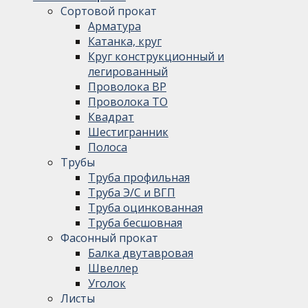
Сортовой прокат
Арматура
Катанка, круг
Круг конструкционный и
легированный
Проволока ВР
Проволока ТО
Квадрат
Шестигранник
Полоса
Трубы
Труба профильная
Труба Э/С и ВГП
Труба оцинкованная
Труба бесшовная
Фасонный прокат
Балка двутавровая
Швеллер
Уголок
Листы