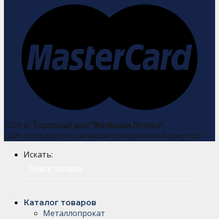
2026 ©
Торговый дом "Железная Логика"
Сайт ironlogic96.ru не является публичной офертой
Искать:
Каталог товаров
Металлопрокат