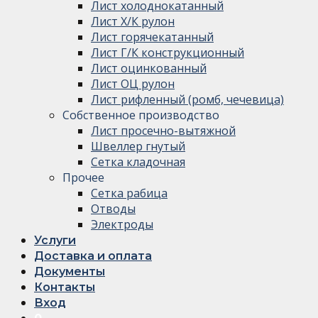
Лист холоднокатанный
Лист Х/К рулон
Лист горячекатанный
Лист Г/К конструкционный
Лист оцинкованный
Лист ОЦ рулон
Лист рифленный (ромб, чечевица)
Собственное производство
Лист просечно-вытяжной
Швеллер гнутый
Сетка кладочная
Прочее
Сетка рабица
Отводы
Электроды
Услуги
Доставка и оплата
Документы
Контакты
Вход