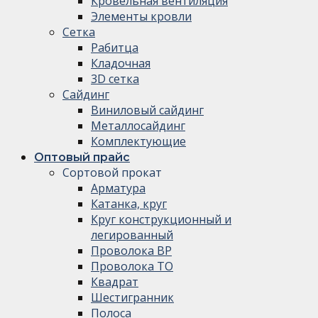
Кровельная вентиляция
Элементы кровли
Сетка
Рабитца
Кладочная
3D сетка
Сайдинг
Виниловый сайдинг
Металлосайдинг
Комплектующие
Оптовый прайс
Сортовой прокат
Арматура
Катанка, круг
Круг конструкционный и
легированный
Проволока ВР
Проволока ТО
Квадрат
Шестигранник
Полоса