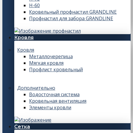
Н-60
Кровельный профнастил GRANDLINE
Профнастил для забора GRANDLINE
Кровля
Кровля
Металлочерепица
Мягкая кровля
Профлист кровельный
Дополнительно
Водосточная система
Кровельная вентиляция
Элементы кровли
Сетка