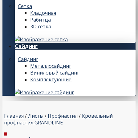
Сетка
Кладочная
Рабитца
3D сетка
Сайдинг
Сайдинг
Металлосайдинг
Виниловый сайдинг
Комплектующие
Главная
/
Листы
/
Профнастил
/
Кровельный
профнастил GRANDLINE