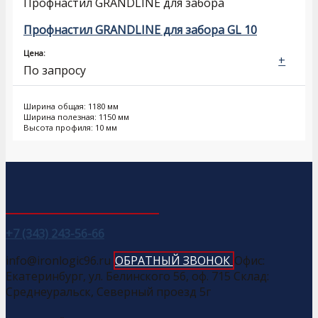
Профнастил GRANDLINE для забора
Профнастил GRANDLINE для забора GL 10
Цена:
+
По запросу
Ширина общая: 1180 мм
Ширина полезная: 1150 мм
Высота профиля: 10 мм
+7 (343) 243-56-66
info@ironlogic96.ru
ОБРАТНЫЙ ЗВОНОК
Офис:
Екатеринбург, ул. Белинского 56, оф. 715 Склад:
Среднеуральск, Северный проезд 5г