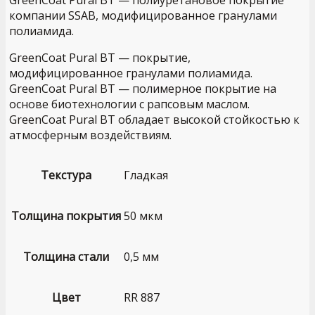
GreenCoat Pural BT — полиуретановое покрытие
компании SSAB, модифицированное гранулами
полиамида.
GreenCoat Pural BT — покрытие,
модифицированное гранулами полиамида.
GreenCoat Pural BT — полимерное покрытие на
основе биотехнологии с рапсовым маслом.
GreenCoat Pural BT обладает высокой стойкостью к
атмосферным воздействиям.
Текстура
Гладкая
Толщина покрытия
50 мкм
Толщина стали
0,5 мм
Цвет
RR 887