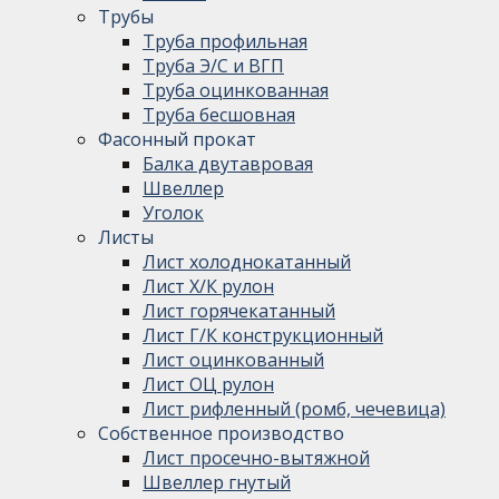
Трубы
Труба профильная
Труба Э/С и ВГП
Труба оцинкованная
Труба бесшовная
Фасонный прокат
Балка двутавровая
Швеллер
Уголок
Листы
Лист холоднокатанный
Лист Х/К рулон
Лист горячекатанный
Лист Г/К конструкционный
Лист оцинкованный
Лист ОЦ рулон
Лист рифленный (ромб, чечевица)
Собственное производство
Лист просечно-вытяжной
Швеллер гнутый