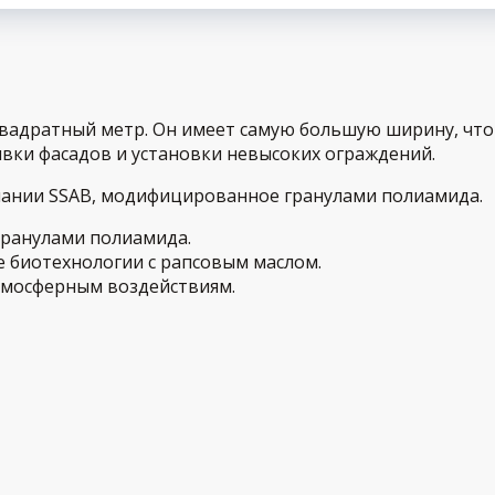
квадратный метр. Он имеет самую большую ширину, чт
вки фасадов и установки невысоких ограждений.
пании SSAB, модифицированное гранулами полиамида.
гранулами полиамида.
е биотехнологии с рапсовым маслом.
атмосферным воздействиям.