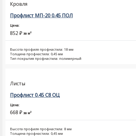
Кровля
Профлист МП-20 0.45 ПОЛ
Цена:
852
₽
за м²
Высота профиля профнастила: 18 мм
Толщина профнастила: 0,45 мм
Тип покрытия профнастила: полимерный
Листы
Профлист 0.45 С8 ОЦ
Цена:
668
₽
за м²
Высота профиля профнастила: 8 мм
Толщина профнастила: 0,45 мм