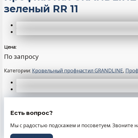
зеленый RR 11
Цена:
По запросу
Категории:
Кровельный профнастил GRANDLINE
,
Проф
Есть вопрос?
Мы с радостью подскажем и посоветуем. Звоните н
+7 (343) 243-56-66