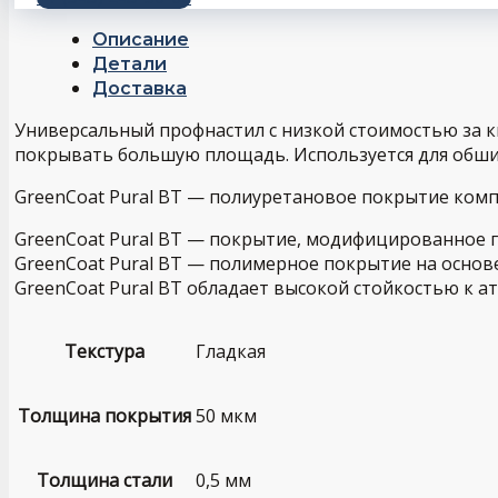
Описание
Детали
Доставка
Универсальный профнастил с низкой стоимостью за 
покрывать большую площадь. Используется для обши
GreenCoat Pural BT — полиуретановое покрытие ком
GreenCoat Pural BT — покрытие, модифицированное 
GreenCoat Pural BT — полимерное покрытие на основ
GreenCoat Pural BT обладает высокой стойкостью к 
Текстура
Гладкая
Толщина покрытия
50 мкм
Толщина стали
0,5 мм