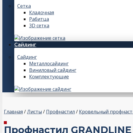
Сетка
Кладочная
Рабитца
3D сетка
Сайдинг
Сайдинг
Металлосайдинг
Виниловый сайдинг
Комплектующие
Главная
/
Листы
/
Профнастил
/
Кровельный профнаст
Профнастил GRANDLINE д