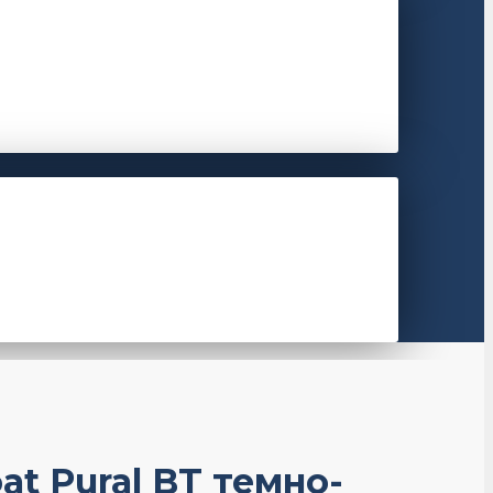
t Pural BT темно-