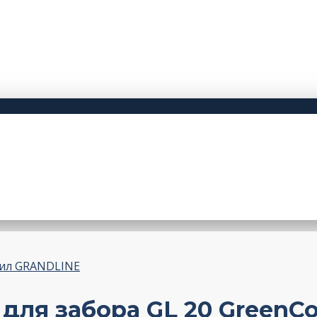
ил GRANDLINE
ля забора GL 20 GreenCoa