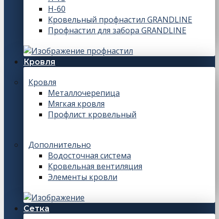
Н-60
Кровельный профнастил GRANDLINE
Профнастил для забора GRANDLINE
Кровля
Кровля
Металлочерепица
Мягкая кровля
Профлист кровельный
Дополнительно
Водосточная система
Кровельная вентиляция
Элементы кровли
Сетка