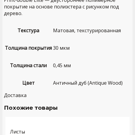
Print-double Elite — двустороннее полимерное
покрытие на основе полиэстера с рисунком под
дерево.
Текстура
Матовая, текстурированная
Толщина покрытия
30 мкм
Толщина стали
0,45 мм
Цвет
Античный дуб (Antique Wood)
Доставка
Похожие товары
Листы