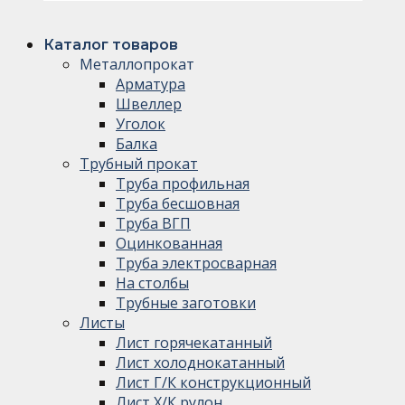
Каталог товаров
Металлопрокат
Арматура
Швеллер
Уголок
Балка
Трубный прокат
Труба профильная
Труба бесшовная
Труба ВГП
Оцинкованная
Труба электросварная
На столбы
Трубные заготовки
Листы
Лист горячекатанный
Лист холоднокатанный
Лист Г/К конструкционный
Лист Х/К рулон