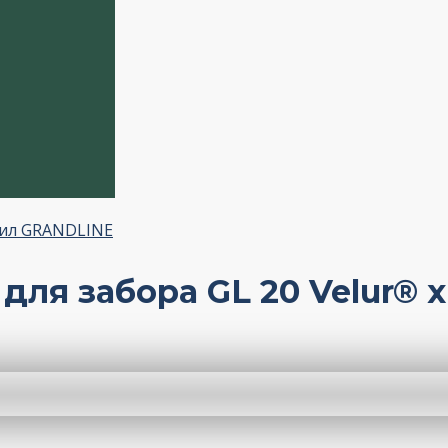
ил GRANDLINE
ля забора GL 20 Velur® 