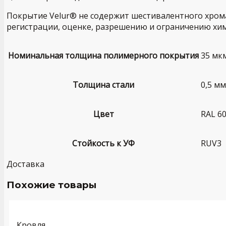
Покрытие Velur® не содержит шестивалентного хрома
регистрации, оценке, разрешению и ограничению хим
Номинальная толщина полимерного покрытия
35 мк
Толщина стали
0,5 мм
Цвет
RAL 6
Стойкость к УФ
RUV3
Доставка
Похожие товары
Кровля