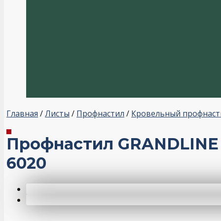
Главная
/
Листы
/
Профнастил
/
Кровельный профнаст
Профнастил GRANDLINE д
6020