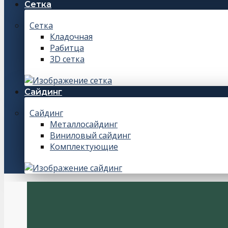
Сетка
Сетка
Кладочная
Рабитца
3D сетка
Сайдинг
Сайдинг
Металлосайдинг
Виниловый сайдинг
Комплектующие