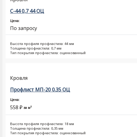
С-44 0,7 44 ОЦ
Цена:
По запросу
Высота профиля профнастила: 44 мм
Толщина профнастила: 0,7 мм
Тип покрытия профнастила: оцинкованный
Кровля
Профлист МП-20 0.35 ОЦ
Цена:
558
₽
за м²
Высота профиля профнастила: 18 мм
Толщина профнастила: 0,35 мм
Тип покрытия профнастила: оцинкованный