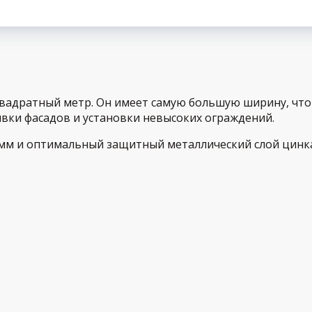
квадратный метр. Он имеет самую большую ширину, чт
вки фасадов и установки невысоких ограждений.
 мм и оптимальный защитный металлический слой цинка 