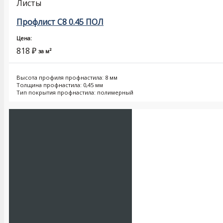
Листы
Профлист С8 0.45 ПОЛ
Цена:
818
₽
за м²
Высота профиля профнастила: 8 мм
Толщина профнастила: 0,45 мм
Тип покрытия профнастила: полимерный