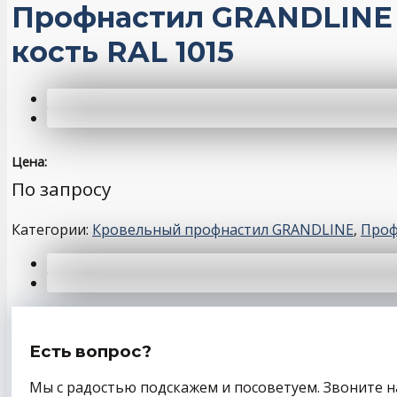
Профнастил GRANDLINE д
кость RAL 1015
Цена:
По запросу
Категории:
Кровельный профнастил GRANDLINE
,
Проф
Есть вопрос?
Мы с радостью подскажем и посоветуем. Звоните н