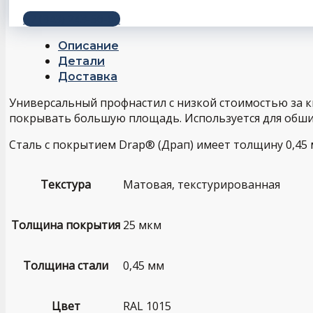
+7 (343) 243-56-66
Описание
Детали
Доставка
Универсальный профнастил с низкой стоимостью за 
покрывать большую площадь. Используется для обши
Сталь с покрытием Drap® (Драп) имеет толщину 0,45
Текстура
Матовая, текстурированная
Толщина покрытия
25 мкм
Толщина стали
0,45 мм
Цвет
RAL 1015