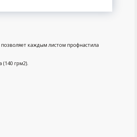
о позволяет каждым листом профнастила
(140 грм2).