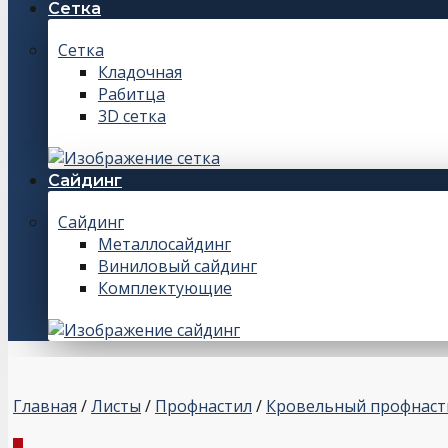
Сетка
Сетка
Кладочная
Рабитца
3D сетка
Сайдинг
Сайдинг
Металлосайдинг
Виниловый сайдинг
Комплектующие
Главная
/
Листы
/
Профнастил
/
Кровельный профнаст