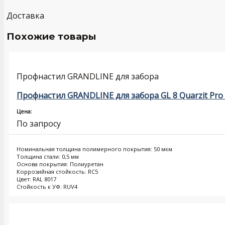
Доставка
Похожие товары
Профнастил GRANDLINE для забора
Профнастил GRANDLINE для забора GL 8 Quarzit Pro
Цена:
По запросу
Номинальная толщина полимерного покрытия: 50 мкм
Толщина стали: 0,5 мм
Основа покрытия: Полиуретан
Коррозийная стойкость: RC5
Цвет: RAL 8017
Стойкость к УФ: RUV4