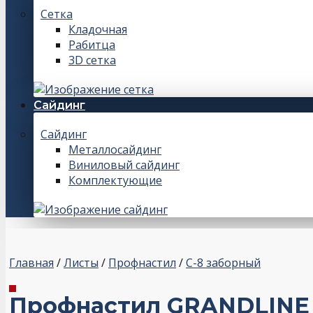
Сетка
Кладочная
Рабитца
3D сетка
Сайдинг
Сайдинг
Металлосайдинг
Виниловый сайдинг
Комплектующие
Главная
/
Листы
/
Профнастил
/
С-8 заборный
Профнастил GRANDLINE дл