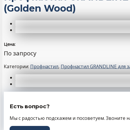
(Golden Wood)
Цена:
По запросу
Категории:
Профнастил
,
Профнастил GRANDLINE для з
Есть вопрос?
Мы с радостью подскажем и посоветуем. Звоните н
+7 (343) 243-56-66