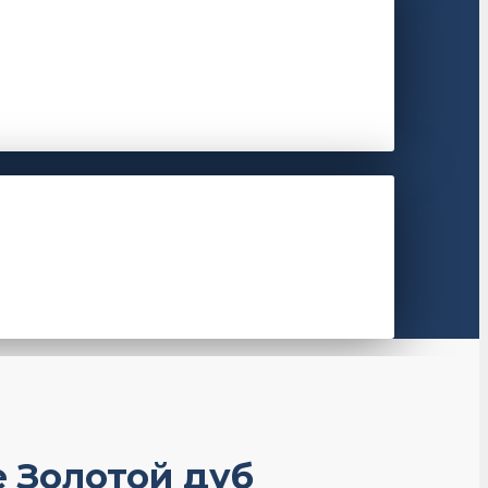
e Золотой дуб