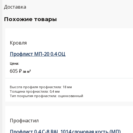
Доставка
Похожие товары
Кровля
Профлист МП-20 0.4 ОЦ
Цена:
605
₽
за м²
Высота профиля профнастила: 18 мм
Толщина профнастила: 0,4 мм
Тип покрытия профнастила: оцинкованный
Профнастил
Профлист 0,4 С-8 RAL 1014 слоновая кость (МП)