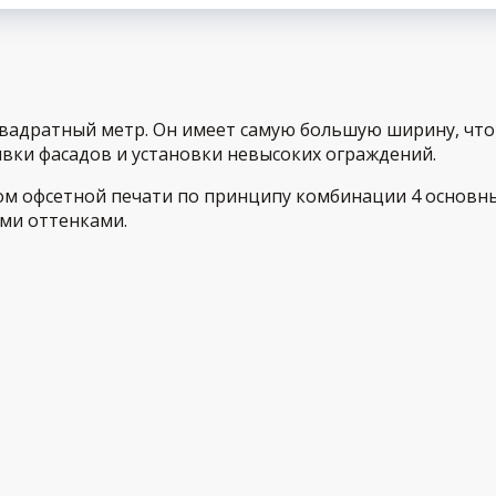
квадратный метр. Он имеет самую большую ширину, чт
вки фасадов и установки невысоких ограждений.
дом офсетной печати по принципу комбинации 4 основны
ми оттенками.