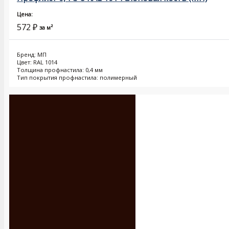
Цена:
572
₽
за м²
Бренд: МП
Цвет: RAL 1014
Толщина профнастила: 0,4 мм
Тип покрытия профнастила: полимерный