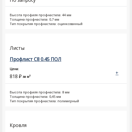
По запросу
Высота профиля профнастила: 44 мм
Толщина профнастила: 0,7 мм
Тип покрытия профнастила: оцинкованный
Листы
Профлист С8 0.45 ПОЛ
Цена:
+
818
₽
за м²
Высота профиля профнастила: 8 мм
Толщина профнастила: 0,45 мм
Тип покрытия профнастила: полимерный
Кровля