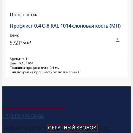
Профнастил
Профлист 0,4 С-8 RAL 1014 слоновая кость (МП)
Цена:
+
572
₽
за м²
Бренд: МП
Цвет: RAL 1014
Толщина профнастила: 0,4 мм
Тип покрытия профнастила: полимерный
+7 (343) 243-56-66
info@ironlogic96.ru
ОБРАТНЫЙ ЗВОНОК
Офис: