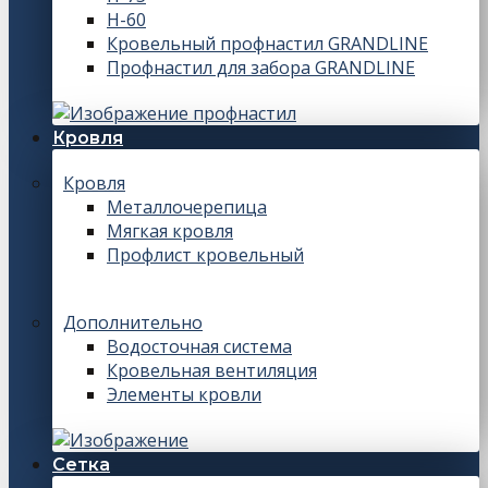
Н-60
Кровельный профнастил GRANDLINE
Профнастил для забора GRANDLINE
Кровля
Кровля
Металлочерепица
Мягкая кровля
Профлист кровельный
Дополнительно
Водосточная система
Кровельная вентиляция
Элементы кровли
Сетка