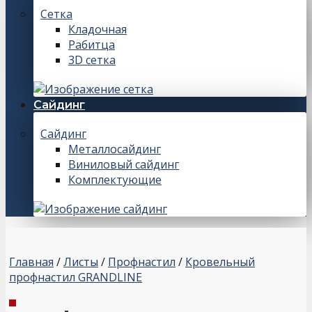
Сетка
Кладочная
Рабитца
3D сетка
Сайдинг
Сайдинг
Металлосайдинг
Виниловый сайдинг
Комплектующие
Главная
/
Листы
/
Профнастил
/
Кровельный
профнастил GRANDLINE