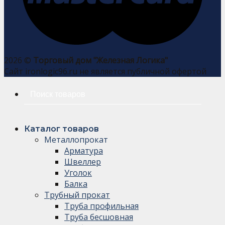
2026 ©
Торговый дом "Железная Логика"
Сайт ironlogic96.ru не является публичной офертой
Искать:
Каталог товаров
Металлопрокат
Арматура
Швеллер
Уголок
Балка
Трубный прокат
Труба профильная
Труба бесшовная