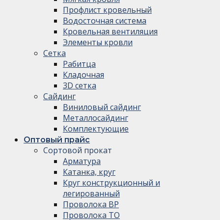
Профлист кровельный
Водосточная система
Кровельная вентиляция
Элементы кровли
Сетка
Рабитца
Кладочная
3D сетка
Сайдинг
Виниловый сайдинг
Металлосайдинг
Комплектующие
Оптовый прайс
Сортовой прокат
Арматура
Катанка, круг
Круг конструкционный и
легированный
Проволока ВР
Проволока ТО