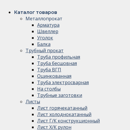
Каталог товаров
Металлопрокат
Арматура
Швеллер
Уголок
Балка
Трубный прокат
Труба профильная
Труба бесшовная
Труба ВГП
Оцинкованная
Труба электросварная
На столбы
Трубные заготовки
Листы
Лист горячекатанный
Лист холоднокатанный
Лист Г/К конструкционный
Лист Х/К рулон