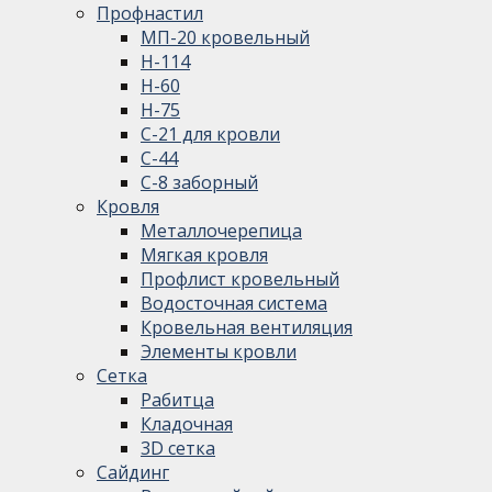
Профнастил
МП-20 кровельный
Н-114
Н-60
Н-75
С-21 для кровли
С-44
С-8 заборный
Кровля
Металлочерепица
Мягкая кровля
Профлист кровельный
Водосточная система
Кровельная вентиляция
Элементы кровли
Сетка
Рабитца
Кладочная
3D сетка
Сайдинг