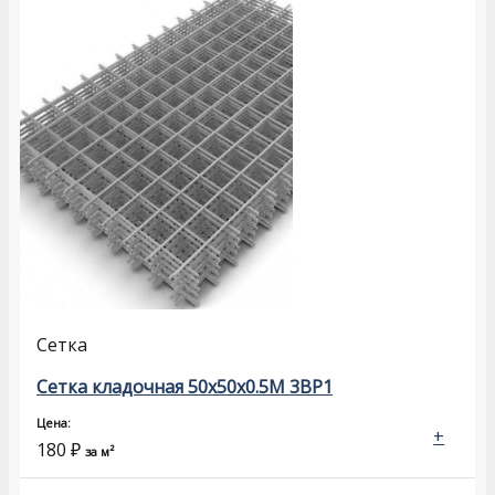
Сетка
Сетка кладочная 50х50х0.5М 3ВР1
Цена:
+
180
₽
за м²