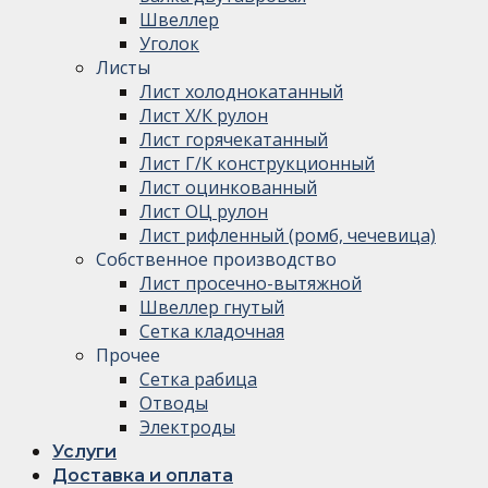
Швеллер
Уголок
Листы
Лист холоднокатанный
Лист Х/К рулон
Лист горячекатанный
Лист Г/К конструкционный
Лист оцинкованный
Лист ОЦ рулон
Лист рифленный (ромб, чечевица)
Собственное производство
Лист просечно-вытяжной
Швеллер гнутый
Сетка кладочная
Прочее
Сетка рабица
Отводы
Электроды
Услуги
Доставка и оплата