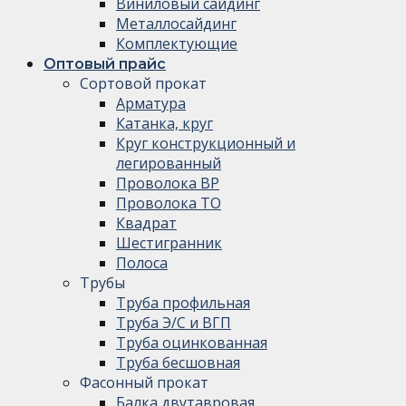
Виниловый сайдинг
Металлосайдинг
Комплектующие
Оптовый прайс
Сортовой прокат
Арматура
Катанка, круг
Круг конструкционный и
легированный
Проволока ВР
Проволока ТО
Квадрат
Шестигранник
Полоса
Трубы
Труба профильная
Труба Э/С и ВГП
Труба оцинкованная
Труба бесшовная
Фасонный прокат
Балка двутавровая