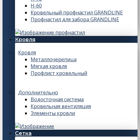
Н-60
Кровельный профнастил GRANDLINE
Профнастил для забора GRANDLINE
Кровля
Кровля
Металлочерепица
Мягкая кровля
Профлист кровельный
Дополнительно
Водосточная система
Кровельная вентиляция
Элементы кровли
Сетка