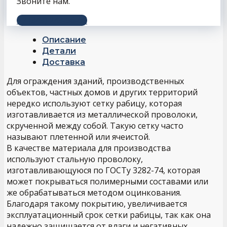
Звоните нам.
+7 (343) 243-56-66
Описание
Детали
Доставка
Для ограждения зданий, производственных
объектов, частных домов и других территорий
нередко используют сетку рабицу, которая
изготавливается из металлической проволоки,
скрученной между собой. Такую сетку часто
называют плетенной или ячеистой.
В качестве материала для производства
используют стальную проволоку,
изготавливающуюся по ГОСТу 3282-74, которая
может покрываться полимерными составами или
же обрабатываться методом оцинкования.
Благодаря такому покрытию, увеличивается
эксплуатационный срок сетки рабицы, так как она
надежно защищается от влаги и негативных