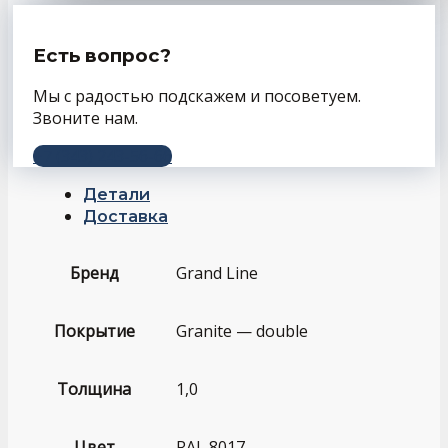
Есть вопрос?
Мы с радостью подскажем и посоветуем.
Звоните нам.
+7 (343) 243-56-66
Детали
Доставка
Бренд
Grand Line
Покрытие
Granite — double
Толщина
1,0
Цвет
RAL 8017