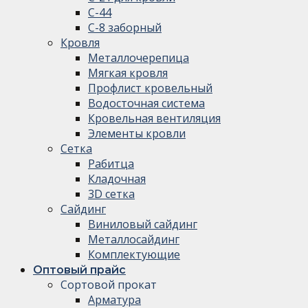
С-44
С-8 заборный
Кровля
Металлочерепица
Мягкая кровля
Профлист кровельный
Водосточная система
Кровельная вентиляция
Элементы кровли
Сетка
Рабитца
Кладочная
3D сетка
Сайдинг
Виниловый сайдинг
Металлосайдинг
Комплектующие
Оптовый прайс
Сортовой прокат
Арматура