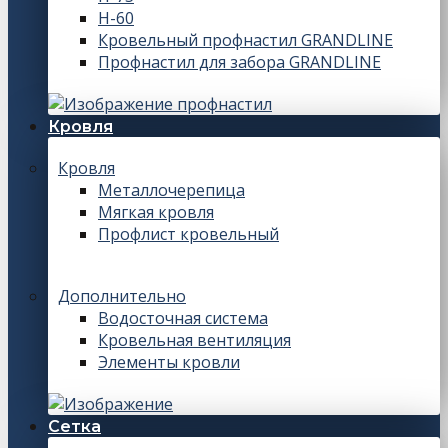
Н-60
Кровельный профнастил GRANDLINE
Профнастил для забора GRANDLINE
Кровля
Кровля
Металлочерепица
Мягкая кровля
Профлист кровельный
Дополнительно
Водосточная система
Кровельная вентиляция
Элементы кровли
Сетка