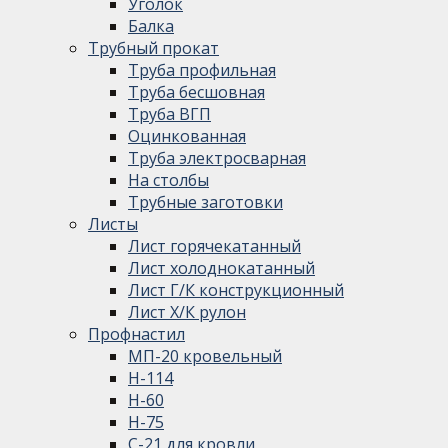
Уголок
Балка
Трубный прокат
Труба профильная
Труба бесшовная
Труба ВГП
Оцинкованная
Труба электросварная
На столбы
Трубные заготовки
Листы
Лист горячекатанный
Лист холоднокатанный
Лист Г/К конструкционный
Лист Х/К рулон
Профнастил
МП-20 кровельный
Н-114
Н-60
Н-75
С-21 для кровли