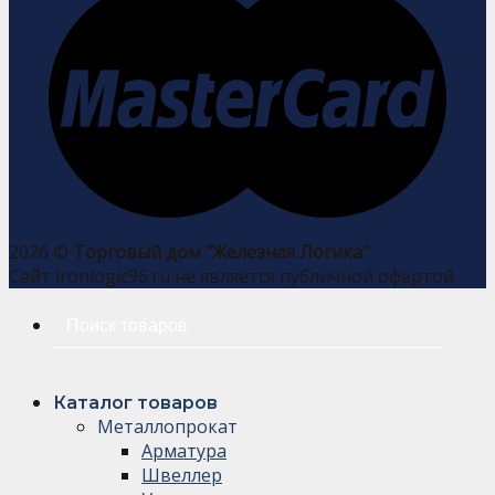
2026 ©
Торговый дом "Железная Логика"
Сайт ironlogic96.ru не является публичной офертой
Искать:
Каталог товаров
Металлопрокат
Арматура
Швеллер