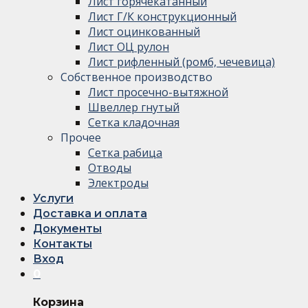
Лист горячекатанный
Лист Г/К конструкционный
Лист оцинкованный
Лист ОЦ рулон
Лист рифленный (ромб, чечевица)
Собственное производство
Лист просечно-вытяжной
Швеллер гнутый
Сетка кладочная
Прочее
Сетка рабица
Отводы
Электроды
Услуги
Доставка и оплата
Документы
Контакты
Вход
0
Корзина