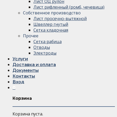
Лист ОЦ рулон
Лист рифленный (ромб, чечевица)
Собственное производство
Лист просечно-вытяжной
Швеллер гнутый
Сетка кладочная
Прочее
Сетка рабица
Отводы
Электроды
Услуги
Доставка и оплата
Документы
Контакты
Вход
0
Корзина
Корзина пуста.