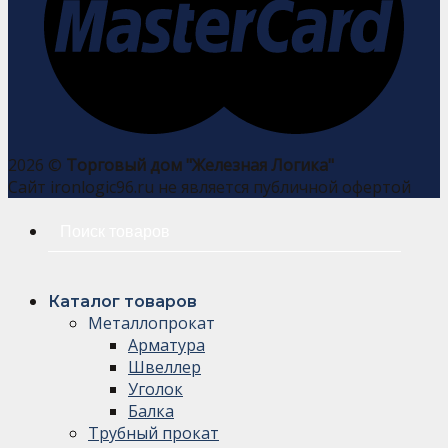
2026 ©
Торговый дом "Железная Логика"
Сайт ironlogic96.ru не является публичной офертой
Искать:
Каталог товаров
Металлопрокат
Арматура
Швеллер
Уголок
Балка
Трубный прокат