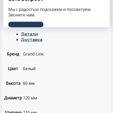
Мы с радостью подскажем и посоветуем.
Звоните нам.
+7 (343) 243-56-66
Детали
Доставка
Бренд
Grand Line
Цвет
Белый
Высота
60 мм
Диаметр
120 мм
Ширина
110 мм