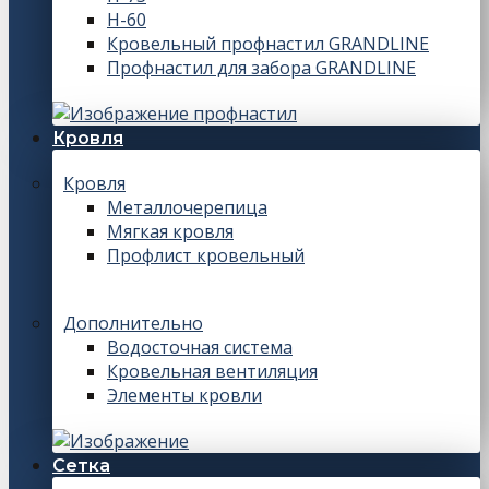
Н-60
Кровельный профнастил GRANDLINE
Профнастил для забора GRANDLINE
Кровля
Кровля
Металлочерепица
Мягкая кровля
Профлист кровельный
Дополнительно
Водосточная система
Кровельная вентиляция
Элементы кровли
Сетка