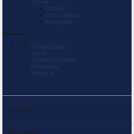
Прочее
Отводы
Сетка рабица
Электроды
Полезное
Полный прайс
Услуги
Доставка и оплата
Документы
Контакты
Ваше имя
Ваш телефон