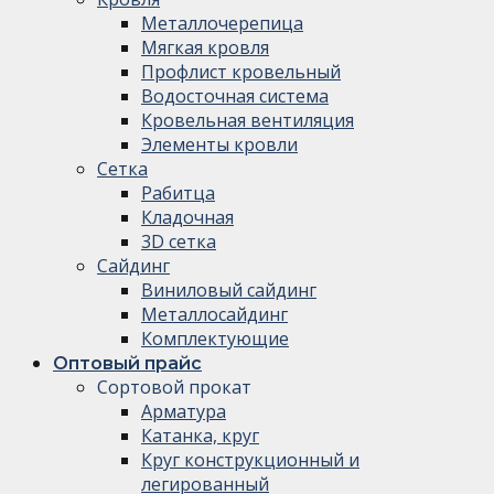
Металлочерепица
Мягкая кровля
Профлист кровельный
Водосточная система
Кровельная вентиляция
Элементы кровли
Сетка
Рабитца
Кладочная
3D сетка
Сайдинг
Виниловый сайдинг
Металлосайдинг
Комплектующие
Оптовый прайс
Сортовой прокат
Арматура
Катанка, круг
Круг конструкционный и
легированный