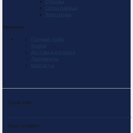
Отводы
Сетка рабица
Электроды
Полезное
Полный прайс
Услуги
Доставка и оплата
Документы
Контакты
Ваше имя
Ваш телефон