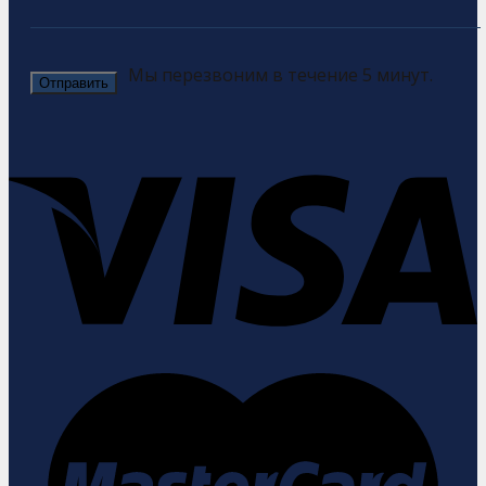
Мы перезвоним в течение 5 минут.