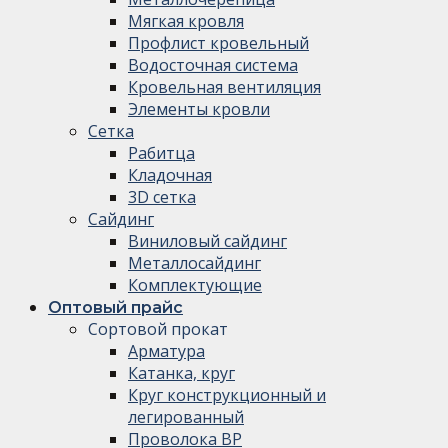
Мягкая кровля
Профлист кровельный
Водосточная система
Кровельная вентиляция
Элементы кровли
Сетка
Рабитца
Кладочная
3D сетка
Сайдинг
Виниловый сайдинг
Металлосайдинг
Комплектующие
Оптовый прайс
Сортовой прокат
Арматура
Катанка, круг
Круг конструкционный и
легированный
Проволока ВР