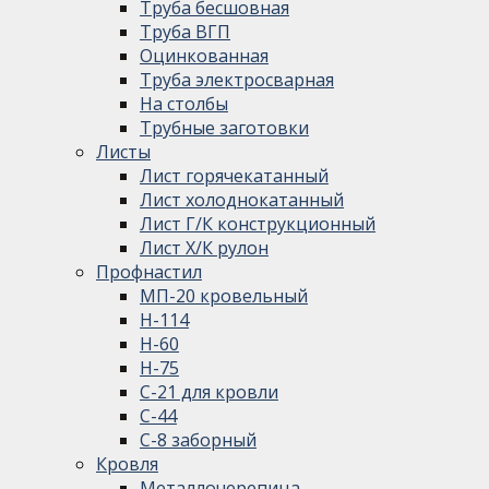
Труба бесшовная
Труба ВГП
Оцинкованная
Труба электросварная
На столбы
Трубные заготовки
Листы
Лист горячекатанный
Лист холоднокатанный
Лист Г/К конструкционный
Лист Х/К рулон
Профнастил
МП-20 кровельный
Н-114
Н-60
Н-75
С-21 для кровли
С-44
С-8 заборный
Кровля
Металлочерепица