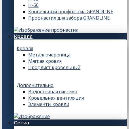
Н-60
Кровельный профнастил GRANDLINE
Профнастил для забора GRANDLINE
Кровля
Кровля
Металлочерепица
Мягкая кровля
Профлист кровельный
Дополнительно
Водосточная система
Кровельная вентиляция
Элементы кровли
Сетка