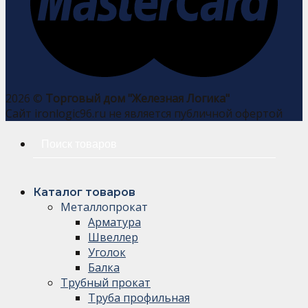
2026 ©
Торговый дом "Железная Логика"
Сайт ironlogic96.ru не является публичной офертой
Искать:
Каталог товаров
Металлопрокат
Арматура
Швеллер
Уголок
Балка
Трубный прокат
Труба профильная