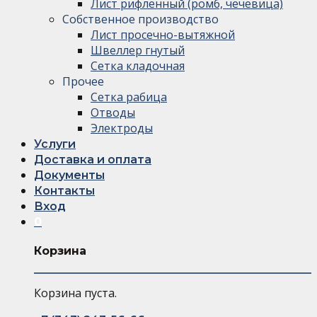
Лист рифленный (ромб, чечевица)
Собственное производство
Лист просечно-вытяжной
Швеллер гнутый
Сетка кладочная
Прочее
Сетка рабица
Отводы
Электроды
Услуги
Доставка и оплата
Документы
Контакты
Вход
0
Корзина
Корзина пуста.