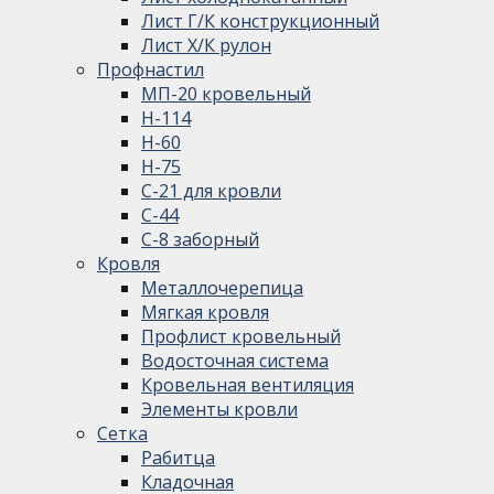
Лист Г/К конструкционный
Лист Х/К рулон
Профнастил
МП-20 кровельный
Н-114
Н-60
Н-75
С-21 для кровли
С-44
С-8 заборный
Кровля
Металлочерепица
Мягкая кровля
Профлист кровельный
Водосточная система
Кровельная вентиляция
Элементы кровли
Сетка
Рабитца
Кладочная