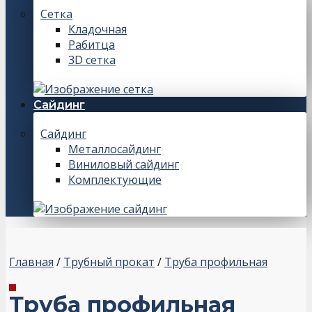
Сетка
Кладочная
Рабитца
3D сетка
Сайдинг
Сайдинг
Металлосайдинг
Виниловый сайдинг
Комплектующие
Главная
/
Трубный прокат
/
Труба профильная
Труба профильная