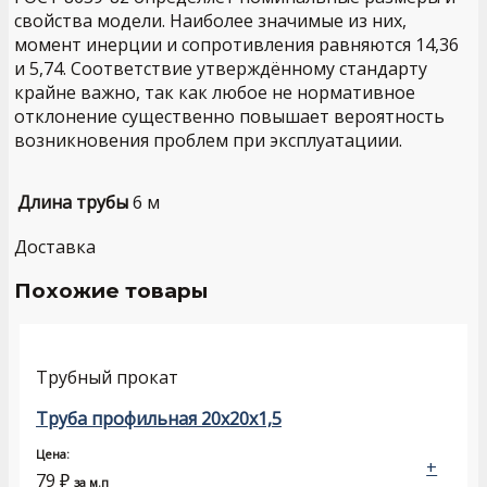
свойства модели. Наиболее значимые из них,
момент инерции и сопротивления равняются 14,36
и 5,74. Соответствие утверждённому стандарту
крайне важно, так как любое не нормативное
отклонение существенно повышает вероятность
возникновения проблем при эксплуатациии.
Длина трубы
6 м
Доставка
Похожие товары
Трубный прокат
Труба профильная 20х20х1,5
Цена:
+
79
₽
за м.п