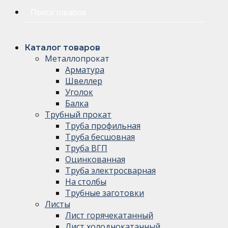
Искать:
Каталог товаров
Металлопрокат
Арматура
Швеллер
Уголок
Балка
Трубный прокат
Труба профильная
Труба бесшовная
Труба ВГП
Оцинкованная
Труба электросварная
На столбы
Трубные заготовки
Листы
Лист горячекатанный
Лист холоднокатанный