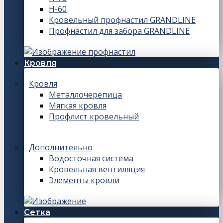
Н-60
Кровельный профнастил GRANDLINE
Профнастил для забора GRANDLINE
Кровля
Кровля
Металлочерепица
Мягкая кровля
Профлист кровельный
Дополнительно
Водосточная система
Кровельная вентиляция
Элементы кровли
Сетка