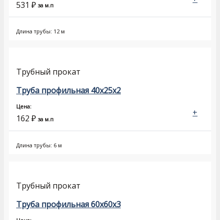
531
₽
за м.п
Длина трубы: 12 м
Трубный прокат
Труба профильная 40х25х2
Цена:
+
162
₽
за м.п
Длина трубы: 6 м
Трубный прокат
Труба профильная 60х60х3