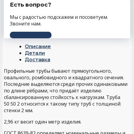
Есть вопрос?
Мы с радостью подскажем и посоветуем.
Звоните нам.
+7 (343) 243-56-66
Описание
Детали
Доставка
Профильные трубы бывают прямоугольного,
овального, ромбовидного и квадратного сечения.
Последние выделяются среди прочих одинаковыми
по длине рёбрами, что придаёт изделию
сбалансированную стойкость к нагрузкам. Труба
50 50 2 относится к такому типу труб с толщиной
стенки 2 мм.
2,96 кг весит один метр изделия.
ГОСТ 8639-82 определяет номинальные размеры и