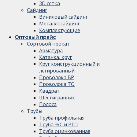
3D сетка
Сайдинг
Виниловый сайдинг
Металлосайдинг
Комплектующие
Оптовый прайс
Сортовой прокат
Арматура
Катанка, круг
Круг конструкционный и
легированный
Проволока ВР
Проволока ТО
Квадрат
Шестигранник
Полоса
Трубы
Труба профильная
Труба Э/С и ВГП
Труба оцинкованная