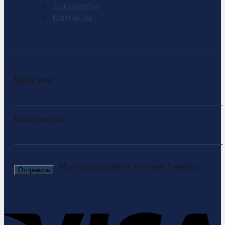
Документы
Контакты
Ваше имя
Ваш телефон
Мы перезвоним в течение 5 минут.