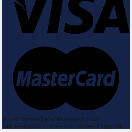
2026 ©
Торговый дом "Железная Логика"
Сайт ironlogic96.ru не является публичной офертой