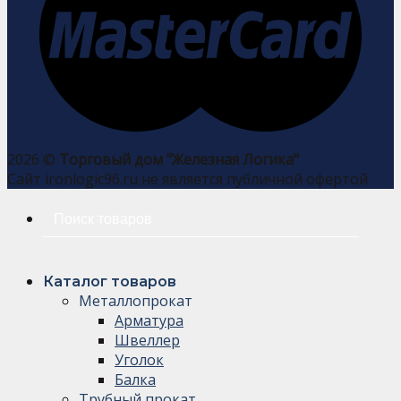
2026 ©
Торговый дом "Железная Логика"
Сайт ironlogic96.ru не является публичной офертой
Искать:
Каталог товаров
Металлопрокат
Арматура
Швеллер
Уголок
Балка
Трубный прокат