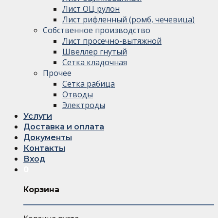
Лист ОЦ рулон
Лист рифленный (ромб, чечевица)
Собственное производство
Лист просечно-вытяжной
Швеллер гнутый
Сетка кладочная
Прочее
Сетка рабица
Отводы
Электроды
Услуги
Доставка и оплата
Документы
Контакты
Вход
0
Корзина