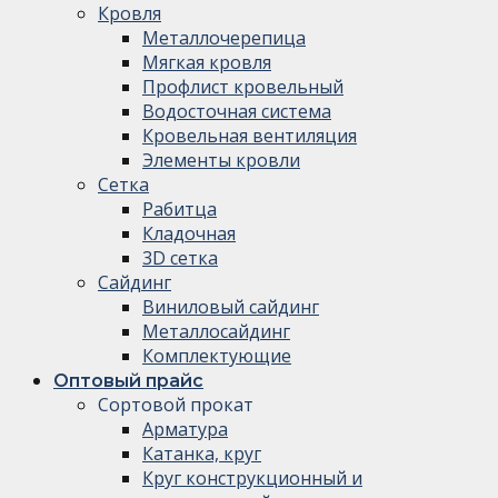
Кровля
Металлочерепица
Мягкая кровля
Профлист кровельный
Водосточная система
Кровельная вентиляция
Элементы кровли
Сетка
Рабитца
Кладочная
3D сетка
Сайдинг
Виниловый сайдинг
Металлосайдинг
Комплектующие
Оптовый прайс
Сортовой прокат
Арматура
Катанка, круг
Круг конструкционный и