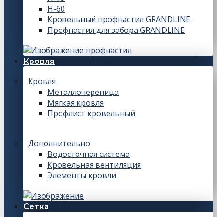
Н-60
Кровельный профнастил GRANDLINE
Профнастил для забора GRANDLINE
Кровля
Кровля
Металлочерепица
Мягкая кровля
Профлист кровельный
Дополнительно
Водосточная система
Кровельная вентиляция
Элементы кровли
Сетка