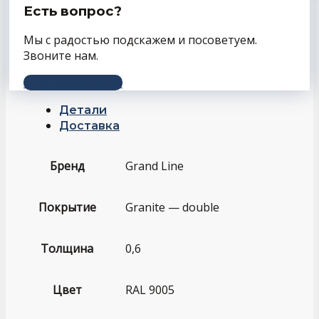
Есть вопрос?
Мы с радостью подскажем и посоветуем.
Звоните нам.
+7 (343) 243-56-66
Детали
Доставка
Бренд
Grand Line
Покрытие
Granite — double
Толщина
0,6
Цвет
RAL 9005