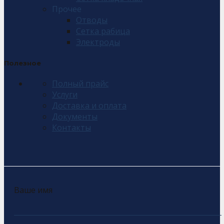
Прочее
Отводы
Сетка рабица
Электроды
Полезное
Полный прайс
Услуги
Доставка и оплата
Документы
Контакты
Ваше имя