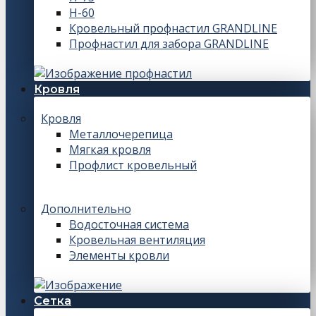
Н-60
Кровельный профнастил GRANDLINE
Профнастил для забора GRANDLINE
Кровля
Кровля
Металлочерепица
Мягкая кровля
Профлист кровельный
Дополнительно
Водосточная система
Кровельная вентиляция
Элементы кровли
Сетка