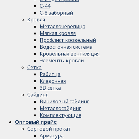
С-44
С-8 заборный
Кровля
Металлочерепица
Мягкая кровля
Профлист кровельный
Водосточная система
Кровельная вентиляция
Элементы кровли
Сетка
Рабитца
Кладочная
3D сетка
Сайдинг
Виниловый сайдинг
Металлосайдинг
Комплектующие
Оптовый прайс
Сортовой прокат
Арматура