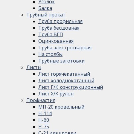
Уголок
Балка
Трубный прокат
Труба профильная
Труба бесшовная
Труба ВГП
Оцинкованная
Труба электросварная
На столбы
Трубные заготовки
Листы
Лист горячекатанный
Лист холоднокатанный
Лист Г/К конструкционный
Лист Х/К рулон
Профнастил
МП-20 кровельный
Н-114
Н-60
Н-75
С-21 для кровли