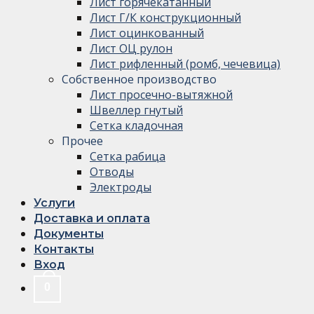
Лист горячекатанный
Лист Г/К конструкционный
Лист оцинкованный
Лист ОЦ рулон
Лист рифленный (ромб, чечевица)
Собственное производство
Лист просечно-вытяжной
Швеллер гнутый
Сетка кладочная
Прочее
Сетка рабица
Отводы
Электроды
Услуги
Доставка и оплата
Документы
Контакты
Вход
0