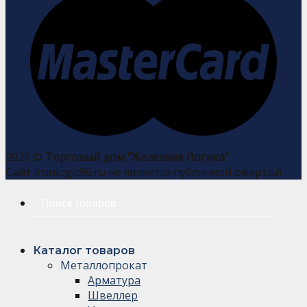
2026 ©
Торговый дом "Железная Логика"
Сайт ironlogic96.ru не является публичной офертой
Искать:
Каталог товаров
Металлопрокат
Арматура
Швеллер