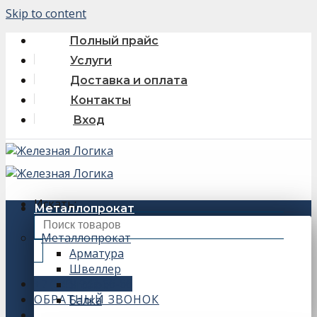
Skip to content
Полный прайс
Услуги
Доставка и оплата
Контакты
Вход
Искать:
Металлопрокат
Металлопрокат
Арматура
Швеллер
+7 (343) 243-56-66
Уголок
ОБРАТНЫЙ ЗВОНОК
Балка
0