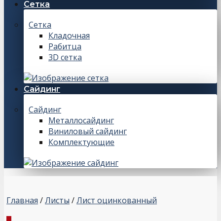
Сетка
Сетка
Кладочная
Рабитца
3D сетка
Сайдинг
Сайдинг
Металлосайдинг
Виниловый сайдинг
Комплектующие
Главная
/
Листы
/
Лист оцинкованный