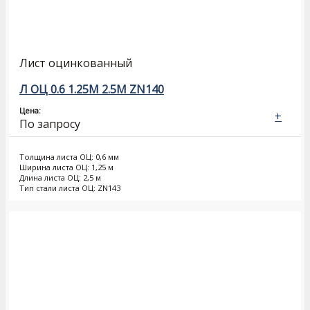
Лист оцинкованный
Л ОЦ 0.6 1.25М 2.5М ZN140
Цена:
+
По запросу
Толщина листа ОЦ: 0,6 мм
Ширина листа ОЦ: 1,25 м
Длина листа ОЦ: 2,5 м
Тип стали листа ОЦ: ZN143