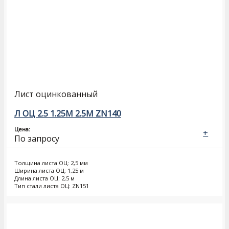
Лист оцинкованный
Л ОЦ 2.5 1.25М 2.5М ZN140
Цена:
+
По запросу
Толщина листа ОЦ: 2,5 мм
Ширина листа ОЦ: 1,25 м
Длина листа ОЦ: 2,5 м
Тип стали листа ОЦ: ZN151