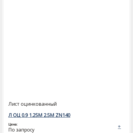
Лист оцинкованный
Л ОЦ 0.9 1.25М 2.5М ZN140
Цена:
+
По запросу