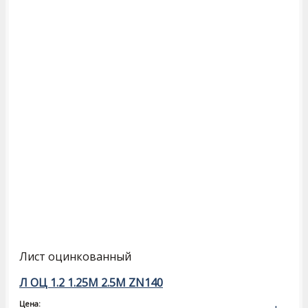
Лист оцинкованный
Л ОЦ 1.2 1.25М 2.5М ZN140
Цена: