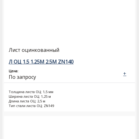
Лист оцинкованный
Л ОЦ 1.5 1.25М 2.5М ZN140
Цена:
+
По запросу
Толщина листа ОЦ: 1,5 мм
Ширина листа ОЦ: 1,25 м
Длина листа ОЦ: 2,5 м
Тип стали листа ОЦ: ZN149