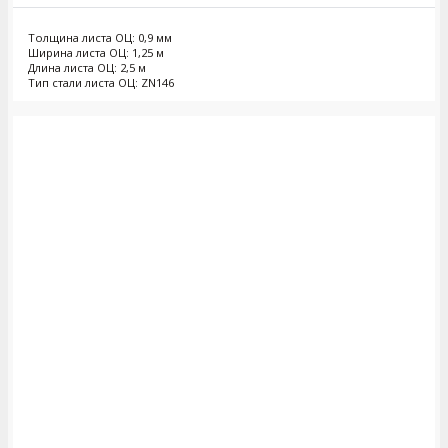
Толщина листа ОЦ: 0,9 мм
Ширина листа ОЦ: 1,25 м
Длина листа ОЦ: 2,5 м
Тип стали листа ОЦ: ZN146