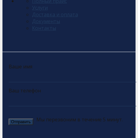
Полный прайс
Услуги
Доставка и оплата
Документы
Контакты
Ваше имя
Ваш телефон
Мы перезвоним в течение 5 минут.