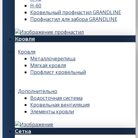
Н-60
Кровельный профнастил GRANDLINE
Профнастил для забора GRANDLINE
Кровля
Кровля
Металлочерепица
Мягкая кровля
Профлист кровельный
Дополнительно
Водосточная система
Кровельная вентиляция
Элементы кровли
Сетка