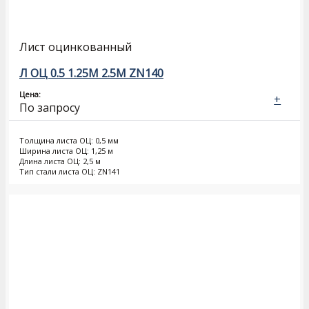
Лист оцинкованный
Л ОЦ 0.5 1.25М 2.5М ZN140
Цена:
+
По запросу
Толщина листа ОЦ: 0,5 мм
Ширина листа ОЦ: 1,25 м
Длина листа ОЦ: 2,5 м
Тип стали листа ОЦ: ZN141