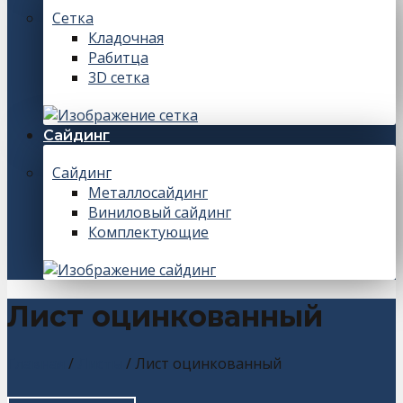
Сетка
Кладочная
Рабитца
3D сетка
Сайдинг
Сайдинг
Металлосайдинг
Виниловый сайдинг
Комплектующие
Лист оцинкованный
Главная
/
Листы
/
Лист оцинкованный