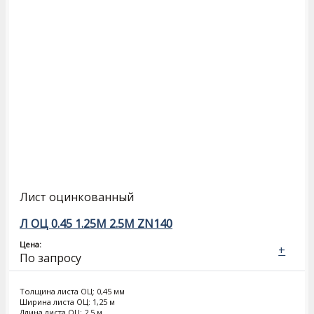
Лист оцинкованный
Л ОЦ 0.45 1.25М 2.5М ZN140
Цена:
+
По запросу
Толщина листа ОЦ: 0,45 мм
Ширина листа ОЦ: 1,25 м
Длина листа ОЦ: 2,5 м