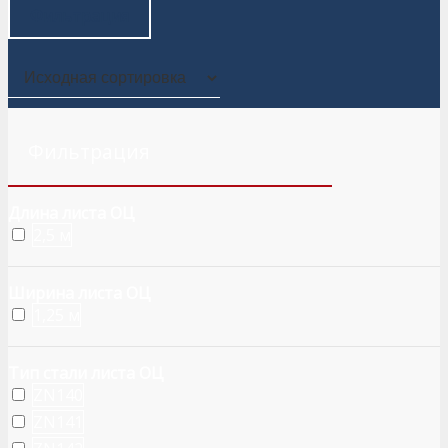
Фильтрация
Фильтрация
Длина листа ОЦ
2,5 м
Ширина листа ОЦ
1,25 м
Тип стали листа ОЦ
ZN140
ZN141