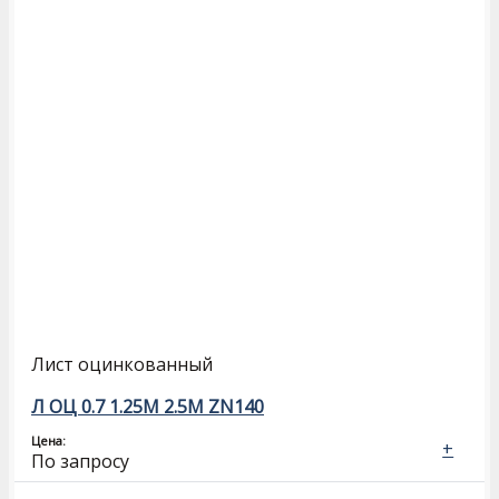
Лист оцинкованный
Л ОЦ 0.7 1.25М 2.5М ZN140
Цена:
+
По запросу