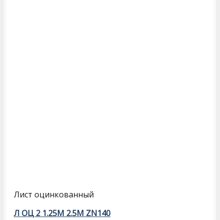
Лист оцинкованный
Л ОЦ 2 1.25М 2.5М ZN140