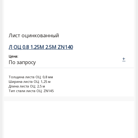
Лист оцинкованный
Л ОЦ 0.8 1.25М 2.5М ZN140
Цена:
+
По запросу
Толщина листа ОЦ: 0,8 мм
Ширина листа ОЦ: 1,25 м
Длина листа ОЦ: 2,5 м
Тип стали листа ОЦ: ZN145