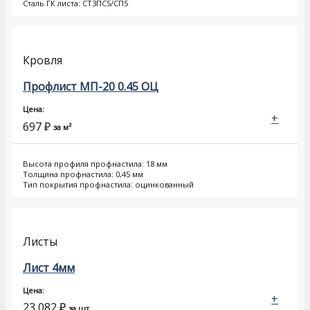
Сталь ГК листа: СТ3ПС5/СП5
Кровля
Профлист МП-20 0.45 ОЦ
Цена:
+
697
₽
за м²
Высота профиля профнастила: 18 мм
Толщина профнастила: 0,45 мм
Тип покрытия профнастила: оцинкованный
Листы
Лист 4мм
Цена:
+
23,082
₽
за шт