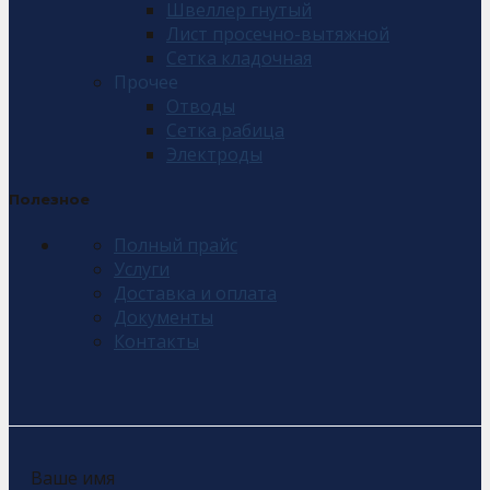
Швеллер гнутый
Лист просечно-вытяжной
Сетка кладочная
Прочее
Отводы
Сетка рабица
Электроды
Полезное
Полный прайс
Услуги
Доставка и оплата
Документы
Контакты
Ваше имя