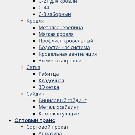
С-21 для кровли
С-44
С-8 заборный
Кровля
Металлочерепица
Мягкая кровля
Профлист кровельный
Водосточная система
Кровельная вентиляция
Элементы кровли
Сетка
Рабитца
Кладочная
3D сетка
Сайдинг
Виниловый сайдинг
Металлосайдинг
Комплектующие
Оптовый прайс
Сортовой прокат
Арматура