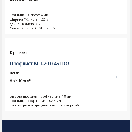
Толщина ГК листа: 4 мм
Ширина ГК листа: 1,25 м
Длина ГК листа: 6 м
Сталь ГК листа: СТ3ПС5/СП5
Кровля
Профлист МП-20 0.45 ПОЛ
Цена:
+
852
₽
за м²
Высота профиля профнастила: 18 мм
Толщина профнастила: 0,45 мм
Тип покрытия профнастила: полимерный