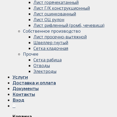
Лист горячекатанный
Лист Г/К конструкционный
Лист оцинкованный
Лист ОЦ рулон
Лист рифленный (ромб, чечевица)
Собственное производство
Лист просечно-вытяжной
Швеллер гнутый
Сетка кладочная
Прочее
Сетка рабица
Отводы
Электроды
Услуги
Доставка и оплата
Документы
Контакты
Вход
0
Корзина