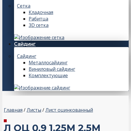
Сетка
Кладочная
Рабитца
3D сетка
Сайдинг
Сайдинг
Металлосайдинг
Виниловый сайдинг
Комплектующие
Главная
/
Листы
/
Лист оцинкованный
Л ОЦ 0.9 1.25М 2.5М