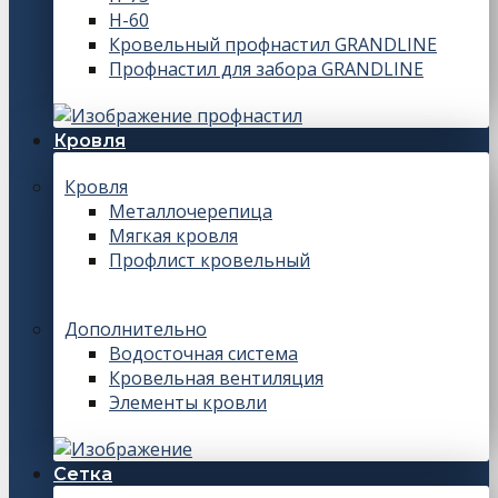
Н-60
Кровельный профнастил GRANDLINE
Профнастил для забора GRANDLINE
Кровля
Кровля
Металлочерепица
Мягкая кровля
Профлист кровельный
Дополнительно
Водосточная система
Кровельная вентиляция
Элементы кровли
Сетка