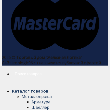
2026 ©
Торговый дом "Железная Логика"
Сайт ironlogic96.ru не является публичной офертой
Искать:
Каталог товаров
Металлопрокат
Арматура
Швеллер