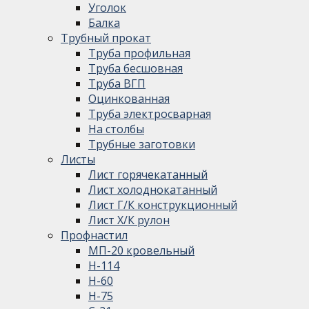
Уголок
Балка
Трубный прокат
Труба профильная
Труба бесшовная
Труба ВГП
Оцинкованная
Труба электросварная
На столбы
Трубные заготовки
Листы
Лист горячекатанный
Лист холоднокатанный
Лист Г/К конструкционный
Лист Х/К рулон
Профнастил
МП-20 кровельный
Н-114
Н-60
Н-75