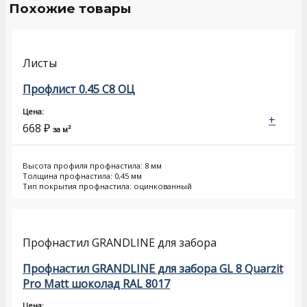
Похожие товары
Листы
Профлист 0.45 С8 ОЦ
Цена:
+
668
₽
за м²
Высота профиля профнастила: 8 мм
Толщина профнастила: 0,45 мм
Тип покрытия профнастила: оцинкованный
Профнастил GRANDLINE для забора
Профнастил GRANDLINE для забора GL 8 Quarzit
Pro Matt шоколад RAL 8017
Цена: