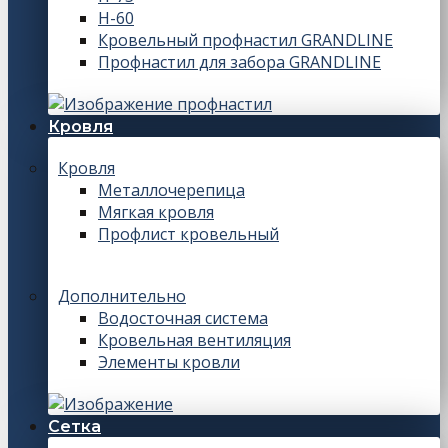
Н-60
Кровельный профнастил GRANDLINE
Профнастил для забора GRANDLINE
Кровля
Кровля
Металлочерепица
Мягкая кровля
Профлист кровельный
Дополнительно
Водосточная система
Кровельная вентиляция
Элементы кровли
Сетка