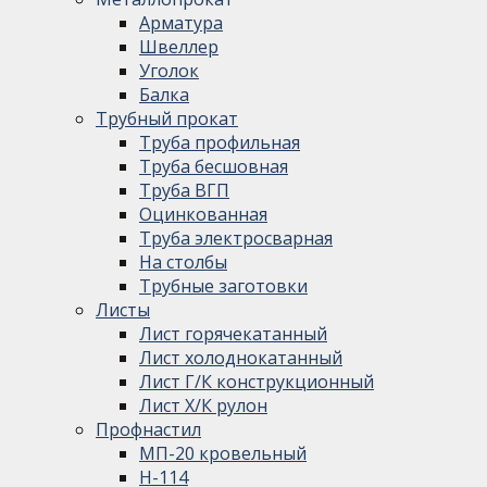
Арматура
Швеллер
Уголок
Балка
Трубный прокат
Труба профильная
Труба бесшовная
Труба ВГП
Оцинкованная
Труба электросварная
На столбы
Трубные заготовки
Листы
Лист горячекатанный
Лист холоднокатанный
Лист Г/К конструкционный
Лист Х/К рулон
Профнастил
МП-20 кровельный
Н-114