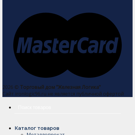
2026 ©
Торговый дом "Железная Логика"
Сайт ironlogic96.ru не является публичной офертой
Искать:
Каталог товаров
Металлопрокат