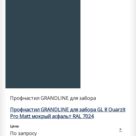
Профнастил GRANDLINE для забора
Профнастил GRANDLINE для забора GL 8 Quarzit
Pro Matt мокрый асфальт RAL 7024
Цена:
+
По запросу