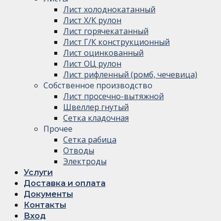
Лист холоднокатанный
Лист Х/К рулон
Лист горячекатанный
Лист Г/К конструкционный
Лист оцинкованный
Лист ОЦ рулон
Лист рифленный (ромб, чечевица)
Собственное производство
Лист просечно-вытяжной
Швеллер гнутый
Сетка кладочная
Прочее
Сетка рабица
Отводы
Электроды
Услуги
Доставка и оплата
Документы
Контакты
Вход