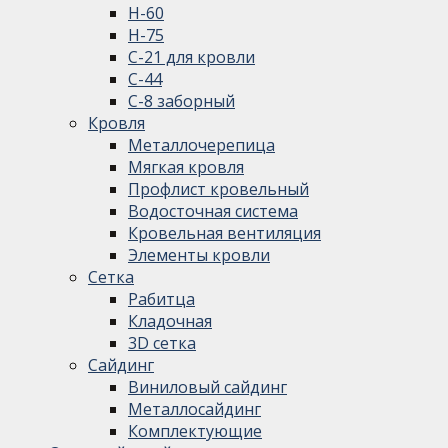
Н-60
Н-75
С-21 для кровли
С-44
С-8 заборный
Кровля
Металлочерепица
Мягкая кровля
Профлист кровельный
Водосточная система
Кровельная вентиляция
Элементы кровли
Сетка
Рабитца
Кладочная
3D сетка
Сайдинг
Виниловый сайдинг
Металлосайдинг
Комплектующие