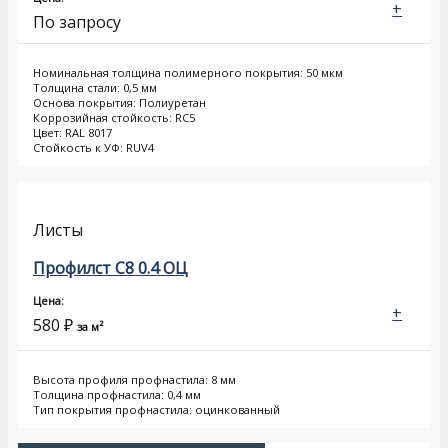
+
По запросу
Номинальная толщина полимерного покрытия: 50 мкм
Толщина стали: 0,5 мм
Основа покрытия: Полиуретан
Коррозийная стойкость: RC5
Цвет: RAL 8017
Стойкость к УФ: RUV4
Листы
Профилст С8 0.4 ОЦ
Цена:
+
580
₽
за м²
Высота профиля профнастила: 8 мм
Толщина профнастила: 0,4 мм
Тип покрытия профнастила: оцинкованный