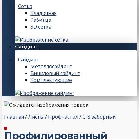
Сетка
Кладочная
Рабитца
3D сетка
Сайдинг
Сайдинг
Металлосайдинг
Виниловый сайдинг
Комплектующие
Главная
/
Листы
/
Профнастил
/
С-8 заборный
Профилированный