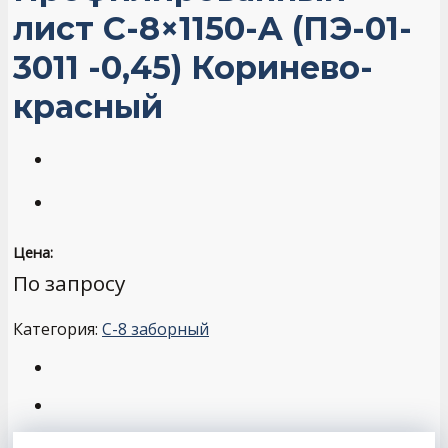
лист С-8×1150-A (ПЭ-01-
3011 -0,45) Коринево-
красный
Цена:
По запросу
Категория:
С-8 заборный